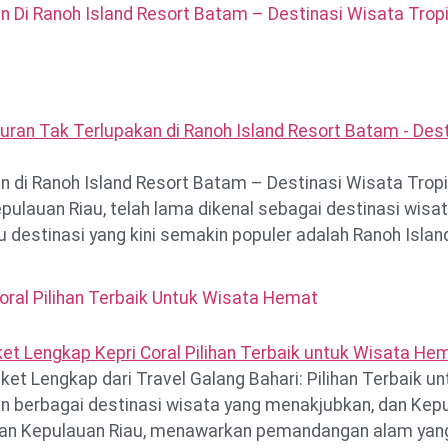
kan Di Ranoh Island Resort Batam – Destinasi Wisata Tr
kan di Ranoh Island Resort Batam – Destinasi Wisata Tr
pulauan Riau, telah lama dikenal sebagai destinasi wisa
u destinasi yang kini semakin populer adalah Ranoh Island
oral Pilihan Terbaik Untuk Wisata Hemat
et Lengkap dari Travel Galang Bahari: Pilihan Terbaik u
 berbagai destinasi wisata yang menakjubkan, dan Kepu
rairan Kepulauan Riau, menawarkan pemandangan alam yan