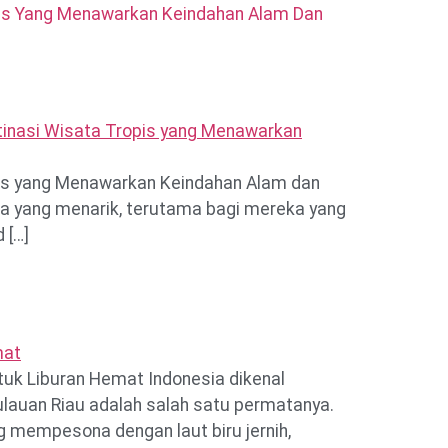
opis Yang Menawarkan Keindahan Alam Dan
opis yang Menawarkan Keindahan Alam dan
ta yang menarik, terutama bagi mereka yang
 […]
ntuk Liburan Hemat Indonesia dikenal
lauan Riau adalah salah satu permatanya.
g mempesona dengan laut biru jernih,