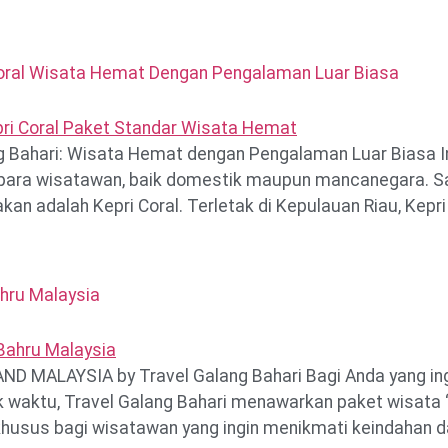
 Coral Wisata Hemat Dengan Pengalaman Luar Biasa
ang Bahari: Wisata Hemat dengan Pengalaman Luar Biasa 
t para wisatawan, baik domestik maupun mancanegara. S
kan adalah Kepri Coral. Terletak di Kepulauan Riau, Ke
ahru Malaysia
ND MALAYSIA by Travel Galang Bahari Bagi Anda yang ing
 waktu, Travel Galang Bahari menawarkan paket wisata “
husus bagi wisatawan yang ingin menikmati keindahan da