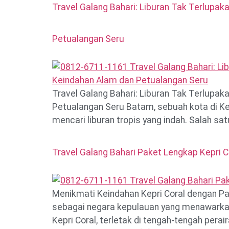
Travel Galang Bahari: Liburan Tak Terlupa
Petualangan Seru
Travel Galang Bahari: Liburan Tak Terlupa
Petualangan Seru Batam, sebuah kota di Ke
mencari liburan tropis yang indah. Salah sat
Travel Galang Bahari Paket Lengkap Kepri C
Menikmati Keindahan Kepri Coral dengan Pak
sebagai negara kepulauan yang menawarkan
Kepri Coral, terletak di tengah-tengah pe