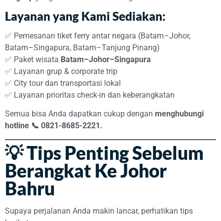
Layanan yang Kami Sediakan:
✅ Pemesanan tiket ferry antar negara (Batam–Johor,
Batam–Singapura, Batam–Tanjung Pinang)
✅ Paket wisata
Batam–Johor–Singapura
✅ Layanan grup & corporate trip
✅ City tour dan transportasi lokal
✅ Layanan prioritas check-in dan keberangkatan
Semua bisa Anda dapatkan cukup dengan
menghubungi
hotline 📞 0821-8685-2221.
💡 Tips Penting Sebelum
Berangkat Ke Johor
Bahru
Supaya perjalanan Anda makin lancar, perhatikan tips