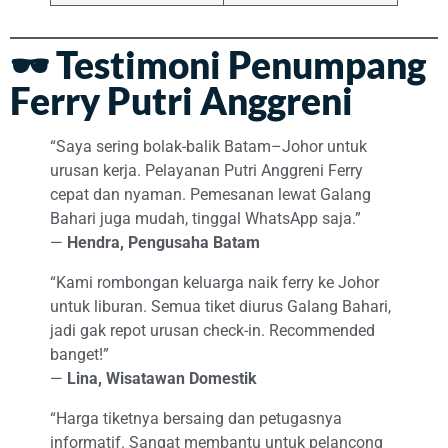
🕶️ Testimoni Penumpang
Ferry Putri Anggreni
“Saya sering bolak-balik Batam–Johor untuk
urusan kerja. Pelayanan Putri Anggreni Ferry
cepat dan nyaman. Pemesanan lewat Galang
Bahari juga mudah, tinggal WhatsApp saja.”
—
Hendra, Pengusaha Batam
“Kami rombongan keluarga naik ferry ke Johor
untuk liburan. Semua tiket diurus Galang Bahari,
jadi gak repot urusan check-in. Recommended
banget!”
—
Lina, Wisatawan Domestik
“Harga tiketnya bersaing dan petugasnya
informatif. Sangat membantu untuk pelancong