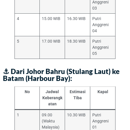
Anggreni
03
4
15.00 WIB
16.30 WIB
Putri
Anggreni
04
5
17.00 WIB
18.30 WIB
Putri
Anggreni
05
⚓ Dari Johor Bahru (Stulang Laut) ke
Batam (Harbour Bay):
No
Jadwal
Estimasi
Kapal
Keberangk
Tiba
atan
1
09.00
10.30 WIB
Putri
(Waktu
Anggreni
Malaysia)
01