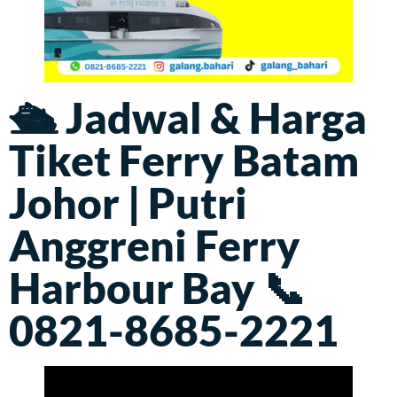
🛳️ Jadwal & Harga
Tiket Ferry Batam
Johor | Putri
Anggreni Ferry
Harbour Bay 📞
0821-8685-2221