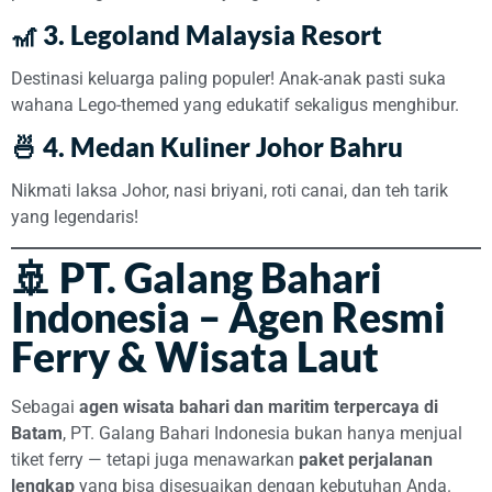
🎢 3. Legoland Malaysia Resort
Destinasi keluarga paling populer! Anak-anak pasti suka
wahana Lego-themed yang edukatif sekaligus menghibur.
🍜 4. Medan Kuliner Johor Bahru
Nikmati laksa Johor, nasi briyani, roti canai, dan teh tarik
yang legendaris!
🚢 PT. Galang Bahari
Indonesia – Agen Resmi
Ferry & Wisata Laut
Sebagai
agen wisata bahari dan maritim terpercaya di
Batam
, PT. Galang Bahari Indonesia bukan hanya menjual
tiket ferry — tetapi juga menawarkan
paket perjalanan
lengkap
yang bisa disesuaikan dengan kebutuhan Anda.