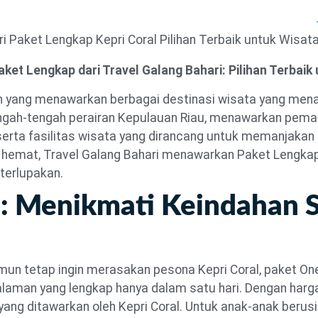
Home
ket Lengkap dari Travel Galang Bahari: Pilihan Terbaik
n yang menawarkan berbagai destinasi wisata yang mena
i tengah-tengah perairan Kepulauan Riau, menawarkan 
h, serta fasilitas wisata yang dirancang untuk memanjaka
emat, Travel Galang Bahari menawarkan Paket Lengkap k
terlupakan.
: Menikmati Keindahan S
un tetap ingin merasakan pesona Kepri Coral, paket One 
laman yang lengkap hanya dalam satu hari. Dengan harg
ang ditawarkan oleh Kepri Coral. Untuk anak-anak berusia