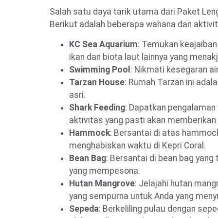
Salah satu daya tarik utama dari Paket Len
Berikut adalah beberapa wahana dan aktivit
KC Sea Aquarium
: Temukan keajaiban 
ikan dan biota laut lainnya yang menak
Swimming Pool
: Nikmati kesegaran ai
Tarzan House
: Rumah Tarzan ini ada
asri.
Shark Feeding
: Dapatkan pengalaman
aktivitas yang pasti akan memberikan
Hammock
: Bersantai di atas hammoc
menghabiskan waktu di Kepri Coral.
Bean Bag
: Bersantai di bean bag yang
yang mempesona.
Hutan Mangrove
: Jelajahi hutan mang
yang sempurna untuk Anda yang menyu
Sepeda
: Berkeliling pulau dengan se