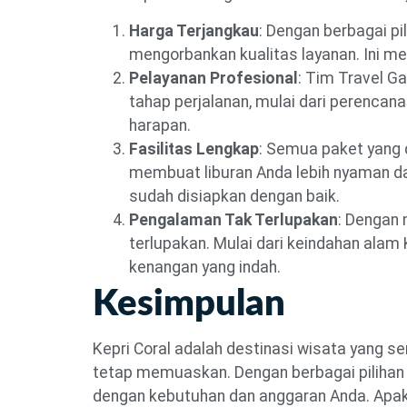
Harga Terjangkau
: Dengan berbagai p
mengorbankan kualitas layanan. Ini me
Pelayanan Profesional
: Tim Travel G
tahap perjalanan, mulai dari perenca
harapan.
Fasilitas Lengkap
: Semua paket yang 
membuat liburan Anda lebih nyaman da
sudah disiapkan dengan baik.
Pengalaman Tak Terlupakan
: Dengan 
terlupakan. Mulai dari keindahan alam
kenangan yang indah.
Kesimpulan
Kepri Coral adalah destinasi wisata yang 
tetap memuaskan. Dengan berbagai pilihan 
dengan kebutuhan dan anggaran Anda. Apaka