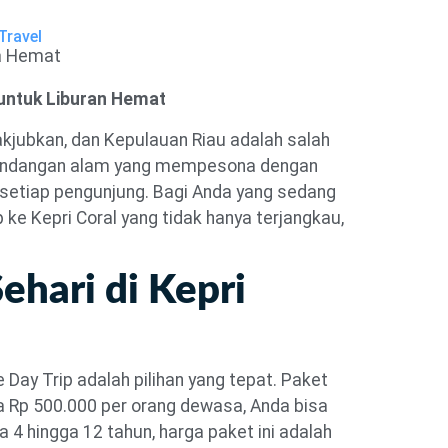
Travel
Harga
Hotel
About Us
 untuk Liburan Hemat
kjubkan, dan Kepulauan Riau adalah salah
pemandangan alam yang mempesona dengan
n setiap pengunjung. Bagi Anda yang sedang
e Kepri Coral yang tidak hanya terjangkau,
ehari di Kepri
Day Trip adalah pilihan yang tepat. Paket
a Rp 500.000 per orang dewasa, Anda bisa
 4 hingga 12 tahun, harga paket ini adalah