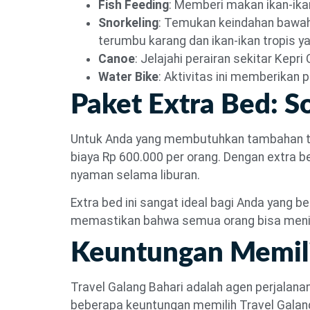
Fish Feeding
: Memberi makan ikan-ikan
Snorkeling
: Temukan keindahan bawah 
terumbu karang dan ikan-ikan tropis ya
Canoe
: Jelajahi perairan sekitar Kep
Water Bike
: Aktivitas ini memberikan 
Paket Extra Bed: S
Untuk Anda yang membutuhkan tambahan tem
biaya Rp 600.000 per orang. Dengan extra 
nyaman selama liburan.
Extra bed ini sangat ideal bagi Anda yang 
memastikan bahwa semua orang bisa menik
Keuntungan Memili
Travel Galang Bahari adalah agen perjalanan
beberapa keuntungan memilih Travel Galang 