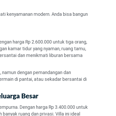
mati kenyamanan modern. Anda bisa bangun
engan harga Rp 2.600.000 untuk tiga orang,
dengan kamar tidur yang nyaman, ruang tamu,
bersantai dan menikmati liburan bersama
ri, namun dengan pemandangan dan
main di pantai, atau sekadar bersantai di
eluarga Besar
 sempurna. Dengan harga Rp 3.400.000 untuk
nyak ruang dan privasi. Villa ini ideal