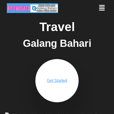
Travel
Galang Bahari
Get Started