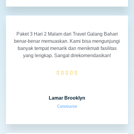
Paket 3 Hari 2 Malam dari Travel Galang Bahari
benar-benar memuaskan. Kami bisa mengunjungi
banyak tempat menarik dan menikmati fasilitas
yang lengkap. Sangat direkomendasikan!





Lamar Brooklyn
Constructor