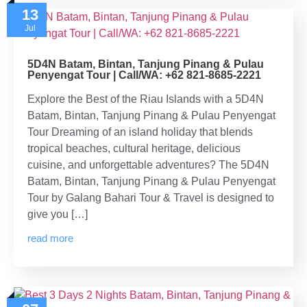
13
Jul
5D4N Batam, Bintan, Tanjung Pinang & Pulau
Penyengat Tour | Call/WA: +62 821-8685-2221
Explore the Best of the Riau Islands with a 5D4N
Batam, Bintan, Tanjung Pinang & Pulau Penyengat
Tour Dreaming of an island holiday that blends
tropical beaches, cultural heritage, delicious
cuisine, and unforgettable adventures? The 5D4N
Batam, Bintan, Tanjung Pinang & Pulau Penyengat
Tour by Galang Bahari Tour & Travel is designed to
give you […]
read more