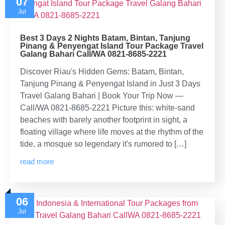
07
Jul
Best 3 Days 2 Nights Batam, Bintan, Tanjung
Pinang & Penyengat Island Tour Package Travel
Galang Bahari Call/WA 0821-8685-2221
Discover Riau's Hidden Gems: Batam, Bintan,
Tanjung Pinang & Penyengat Island in Just 3 Days
Travel Galang Bahari | Book Your Trip Now —
Call/WA 0821-8685-2221 Picture this: white-sand
beaches with barely another footprint in sight, a
floating village where life moves at the rhythm of the
tide, a mosque so legendary it's rumored to […]
read more
06
Jul