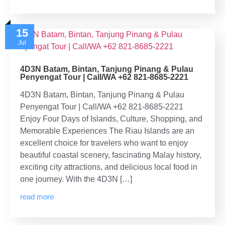
15
Jul
4D3N Batam, Bintan, Tanjung Pinang & Pulau
Penyengat Tour | Call/WA +62 821-8685-2221
4D3N Batam, Bintan, Tanjung Pinang & Pulau
Penyengat Tour | Call/WA +62 821-8685-2221
Enjoy Four Days of Islands, Culture, Shopping, and
Memorable Experiences The Riau Islands are an
excellent choice for travelers who want to enjoy
beautiful coastal scenery, fascinating Malay history,
exciting city attractions, and delicious local food in
one journey. With the 4D3N […]
read more