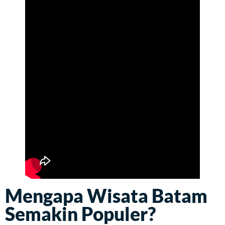
Mengapa Wisata Batam
Semakin Populer?