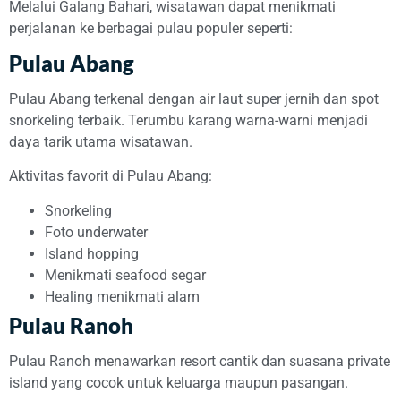
Melalui Galang Bahari, wisatawan dapat menikmati
perjalanan ke berbagai pulau populer seperti:
Pulau Abang
Pulau Abang terkenal dengan air laut super jernih dan spot
snorkeling terbaik. Terumbu karang warna-warni menjadi
daya tarik utama wisatawan.
Aktivitas favorit di Pulau Abang:
Snorkeling
Foto underwater
Island hopping
Menikmati seafood segar
Healing menikmati alam
Pulau Ranoh
Pulau Ranoh menawarkan resort cantik dan suasana private
island yang cocok untuk keluarga maupun pasangan.