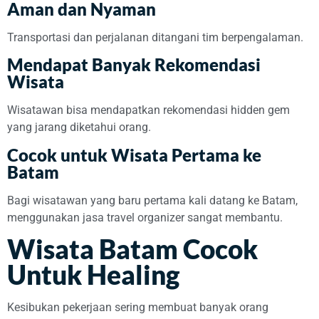
Aman dan Nyaman
Transportasi dan perjalanan ditangani tim berpengalaman.
Mendapat Banyak Rekomendasi
Wisata
Wisatawan bisa mendapatkan rekomendasi hidden gem
yang jarang diketahui orang.
Cocok untuk Wisata Pertama ke
Batam
Bagi wisatawan yang baru pertama kali datang ke Batam,
menggunakan jasa travel organizer sangat membantu.
Wisata Batam Cocok
Untuk Healing
Kesibukan pekerjaan sering membuat banyak orang