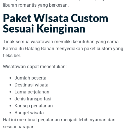
liburan romantis yang berkesan.
Paket Wisata Custom
Sesuai Keinginan
Tidak semua wisatawan memiliki kebutuhan yang sama.
Karena itu Galang Bahari menyediakan paket custom yang
fleksibel.
Wisatawan dapat menentukan:
Jumlah peserta
Destinasi wisata
Lama perjalanan
Jenis transportasi
Konsep perjalanan
Budget wisata
Hal ini membuat perjalanan menjadi lebih nyaman dan
sesuai harapan.