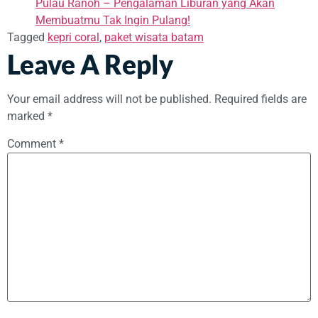
Pulau Ranoh – Pengalaman Liburan yang Akan
Membuatmu Tak Ingin Pulang!
Tagged
kepri coral
,
paket wisata batam
Leave A Reply
Your email address will not be published.
Required fields are
marked
*
Comment
*