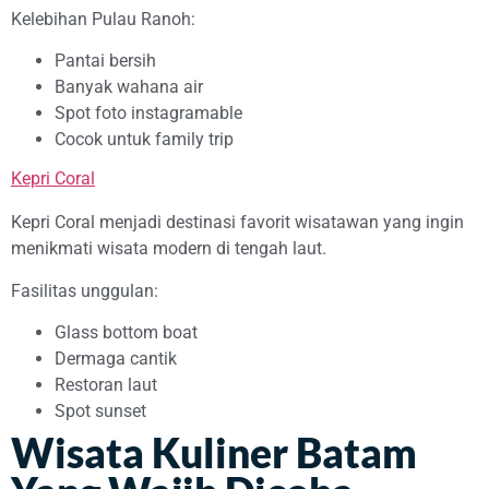
Kelebihan Pulau Ranoh:
Pantai bersih
Banyak wahana air
Spot foto instagramable
Cocok untuk family trip
Kepri Coral
Kepri Coral menjadi destinasi favorit wisatawan yang ingin
menikmati wisata modern di tengah laut.
Fasilitas unggulan:
Glass bottom boat
Dermaga cantik
Restoran laut
Spot sunset
Wisata Kuliner Batam