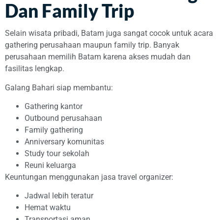
Dan Family Trip
Selain wisata pribadi, Batam juga sangat cocok untuk acara
gathering perusahaan maupun family trip. Banyak
perusahaan memilih Batam karena akses mudah dan
fasilitas lengkap.
Galang Bahari siap membantu:
Gathering kantor
Outbound perusahaan
Family gathering
Anniversary komunitas
Study tour sekolah
Reuni keluarga
Keuntungan menggunakan jasa travel organizer:
Jadwal lebih teratur
Hemat waktu
Transportasi aman