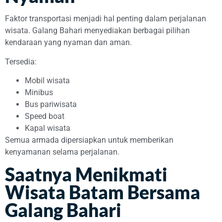
Faktor transportasi menjadi hal penting dalam perjalanan
wisata. Galang Bahari menyediakan berbagai pilihan
kendaraan yang nyaman dan aman.
Tersedia:
Mobil wisata
Minibus
Bus pariwisata
Speed boat
Kapal wisata
Semua armada dipersiapkan untuk memberikan
kenyamanan selama perjalanan.
Saatnya Menikmati
Wisata Batam Bersama
Galang Bahari