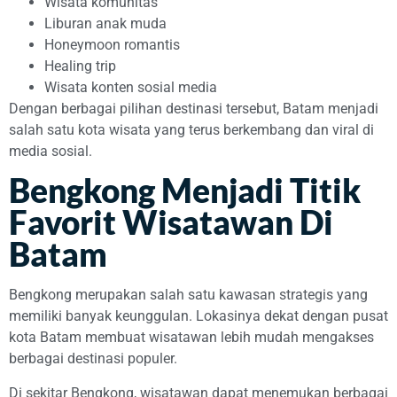
Wisata komunitas
Liburan anak muda
Honeymoon romantis
Healing trip
Wisata konten sosial media
Dengan berbagai pilihan destinasi tersebut, Batam menjadi
salah satu kota wisata yang terus berkembang dan viral di
media sosial.
Bengkong Menjadi Titik
Favorit Wisatawan Di
Batam
Bengkong merupakan salah satu kawasan strategis yang
memiliki banyak keunggulan. Lokasinya dekat dengan pusat
kota Batam membuat wisatawan lebih mudah mengakses
berbagai destinasi populer.
Di sekitar Bengkong, wisatawan dapat menemukan berbagai