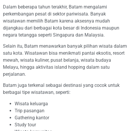
Dalam beberapa tahun terakhir, Batam mengalami
perkembangan pesat di sektor pariwisata. Banyak
wisatawan memilih Batam karena aksesnya mudah
dijangkau dari berbagai kota besar di Indonesia maupun
negara tetangga seperti Singapura dan Malaysia.
Selain itu, Batam menawarkan banyak pilihan wisata dalam
satu kota. Wisatawan bisa menikmati pantai eksotis, resort
mewah, wisata kuliner, pusat belanja, wisata budaya
Melayu, hingga aktivitas island hopping dalam satu
perjalanan.
Batam juga terkenal sebagai destinasi yang cocok untuk
berbagai tipe wisatawan, seperti:
Wisata keluarga
Trip pasangan
Gathering kantor
Study tour