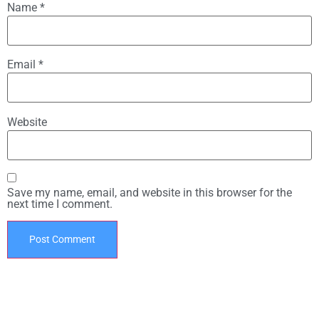
Name
*
Email
*
Website
Save my name, email, and website in this browser for the
next time I comment.