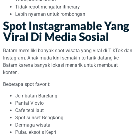
Tidak repot mengatur itinerary
Lebih nyaman untuk rombongan
Spot Instagramable Yang
Viral Di Media Sosial
Batam memiliki banyak spot wisata yang viral di TikTok dan
Instagram. Anak muda kini semakin tertarik datang ke
Batam karena banyak lokasi menarik untuk membuat
konten.
Beberapa spot favorit:
Jembatan Barelang
Pantai Viovio
Cafe tepi laut
Spot sunset Bengkong
Dermaga wisata
Pulau eksotis Kepri