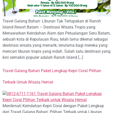
Travel Galang Bahari: Liburan Tak Terlupakan di Ranoh
Island Resort Batam – Destinasi Wisata Tropis yang
Menawarkan Keindahan Alam dan Petualangan Seru Batam,
sebuah kota di Kepulauan Riau, telah lama dikenal sebagai
destinasi wisata yang menarik, terutama bagi mereka yang
mencari liburan tropis yang indah. Salah satu destinasi yang
kini semakin populer adalah Ranoh Island […]
Travel Galang Bahari Paket Lengkap Kepri Coral Pilihan
Terbaik Untuk Wisata Hemat
Menikmati Keindahan Kepri Coral dengan Paket Lengkap
dari Travel Galang Bahari: Pilihan Terbaik untuk Liburan