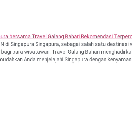
Home
N di Singapura Singapura, sebagai salah satu destinasi 
agi para wisatawan. Travel Galang Bahari menghadirkan
dahkan Anda menjelajahi Singapura dengan kenyamanan m