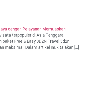
Travel
Harga
Hotel
About Us
wisata terpopuler di Asia Tenggara,
 paket Free & Easy 3D2N Travel 3d2n
aksimal. Dalam artikel ini, kita akan […]