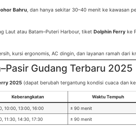
Johor Bahru
, dan hanya sekitar 30–40 menit ke kawasan pe
ng Laut atau Batam–Puteri Harbour, tiket
Dolphin Ferry
ke 
ersih, kursi ergonomis, AC dingin, dan layanan ramah dari kr
m–Pasir Gudang Terbaru 2025
Ferry 2025
(dapat berubah tergantung kondisi cuaca dan keb
Keberangkatan
Waktu Tempuh
0, 10:00, 13:00, 16:00
± 90 menit
, 11:30, 14:30, 17:30
± 90 menit