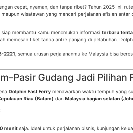
ngan cepat, nyaman, dan tanpa ribet? Tahun 2025 ini, rut
ja, maupun wisatawan yang mencari perjalanan efisien anta
siap membantu kamu menemukan informasi
terbaru tenta
ah memesan tiket tanpa antre panjang di pelabuhan. Dolph
5-2221
, semua urusan perjalananmu ke Malaysia bisa beres
–Pasir Gudang Jadi Pilihan F
rena
Dolphin Fast Ferry
menawarkan waktu tempuh yang sup
Kepulauan Riau (Batam)
dan
Malaysia bagian selatan (Joh
:
90 menit
saja. Ideal untuk perjalanan bisnis, kunjungan kelu