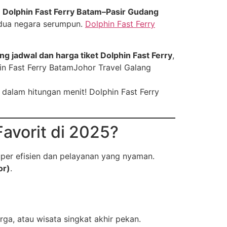
e
Dolphin Fast Ferry Batam–Pasir Gudang
r dua negara serumpun.
Dolphin Fast Ferry
ng jadwal dan harga tiket Dolphin Fast Ferry
,
in Fast Ferry BatamJohor Travel Galang
 dalam hitungan menit! Dolphin Fast Ferry
avorit di 2025?
er efisien dan pelayanan yang nyaman.
or)
.
arga, atau wisata singkat akhir pekan.