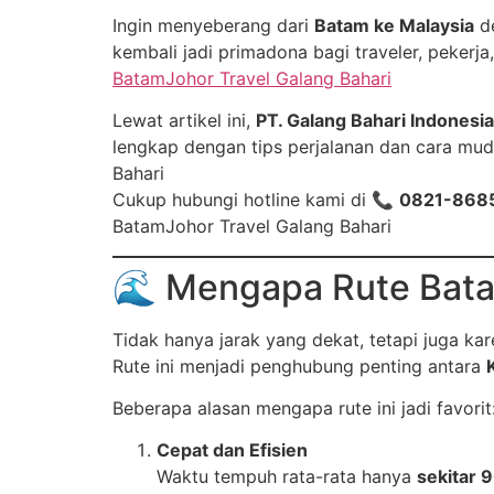
Ingin menyeberang dari
Batam ke Malaysia
de
kembali jadi primadona bagi traveler, peker
BatamJohor Travel Galang Bahari
Lewat artikel ini,
PT. Galang Bahari Indonesia
lengkap dengan tips perjalanan dan cara mud
Bahari
Cukup hubungi hotline kami di 📞
0821-868
BatamJohor Travel Galang Bahari
🌊 Mengapa Rute Batam
Tidak hanya jarak yang dekat, tetapi juga ka
Rute ini menjadi penghubung penting antara
Beberapa alasan mengapa rute ini jadi favorit
Cepat dan Efisien
Waktu tempuh rata-rata hanya
sekitar 