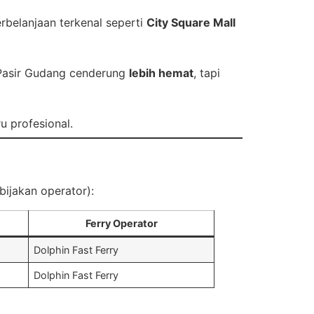
rbelanjaan terkenal seperti
City Square Mall
Pasir Gudang cenderung
lebih hemat
, tapi
u profesional.
ijakan operator):
Ferry Operator
Dolphin Fast Ferry
Dolphin Fast Ferry