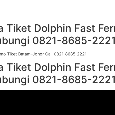
a Tiket Dolphin Fast Fe
ubungi 0821-8685-222
a Tiket Dolphin Fast Fe
ubungi 0821-8685-222