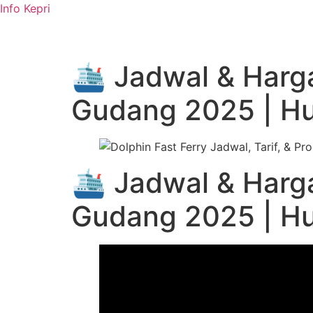
Info Kepri
🛳️ Jadwal & Harg
Gudang 2025 | H
🛳️ Jadwal & Harg
Gudang 2025 | H