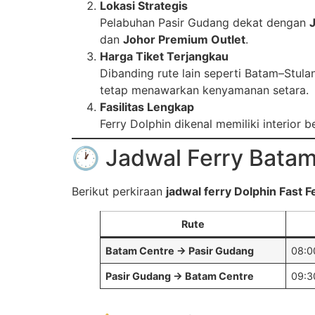
Lokasi Strategis
Pelabuhan Pasir Gudang dekat dengan
dan
Johor Premium Outlet
.
Harga Tiket Terjangkau
Dibanding rute lain seperti Batam–Stula
tetap menawarkan kenyamanan setara.
Fasilitas Lengkap
Ferry Dolphin dikenal memiliki interior b
🕐 Jadwal Ferry Bata
Berikut perkiraan
jadwal ferry Dolphin Fast 
Rute
Batam Centre → Pasir Gudang
08:0
Pasir Gudang → Batam Centre
09:30