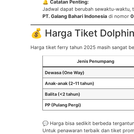
🔔
Catatan Penting:
Jadwal dapat berubah sewaktu-waktu, te
PT. Galang Bahari Indonesia
di nomor
0
💰 Harga Tiket Dolphi
Harga tiket ferry tahun 2025 masih sangat bers
Jenis Penumpang
Dewasa (One Way)
Anak-anak (2–11 tahun)
Balita (<2 tahun)
PP (Pulang Pergi)
💬 Harga bisa sedikit berbeda tergantun
Untuk penawaran terbaik dan tiket pro