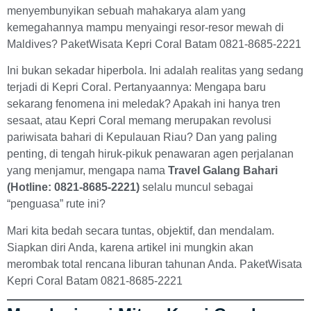
menyembunyikan sebuah mahakarya alam yang
kemegahannya mampu menyaingi resor-resor mewah di
Maldives? PaketWisata Kepri Coral Batam 0821-8685-2221
Ini bukan sekadar hiperbola. Ini adalah realitas yang sedang
terjadi di Kepri Coral. Pertanyaannya: Mengapa baru
sekarang fenomena ini meledak? Apakah ini hanya tren
sesaat, atau Kepri Coral memang merupakan revolusi
pariwisata bahari di Kepulauan Riau? Dan yang paling
penting, di tengah hiruk-pikuk penawaran agen perjalanan
yang menjamur, mengapa nama
Travel Galang Bahari
(Hotline: 0821-8685-2221)
selalu muncul sebagai
“penguasa” rute ini?
Mari kita bedah secara tuntas, objektif, dan mendalam.
Siapkan diri Anda, karena artikel ini mungkin akan
merombak total rencana liburan tahunan Anda. PaketWisata
Kepri Coral Batam 0821-8685-2221