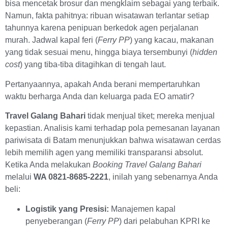
bisa mencetak brosur dan mengklaim sebagai yang terbaik.
Namun, fakta pahitnya: ribuan wisatawan terlantar setiap
tahunnya karena penipuan berkedok agen perjalanan
murah. Jadwal kapal feri (
Ferry PP
) yang kacau, makanan
yang tidak sesuai menu, hingga biaya tersembunyi (
hidden
cost
) yang tiba-tiba ditagihkan di tengah laut.
Pertanyaannya, apakah Anda berani mempertaruhkan
waktu berharga Anda dan keluarga pada EO amatir?
Travel Galang Bahari
tidak menjual tiket; mereka menjual
kepastian. Analisis kami terhadap pola pemesanan layanan
pariwisata di Batam menunjukkan bahwa wisatawan cerdas
lebih memilih agen yang memiliki transparansi absolut.
Ketika Anda melakukan
Booking Travel Galang Bahari
melalui
WA 0821-8685-2221
, inilah yang sebenarnya Anda
beli:
Logistik yang Presisi:
Manajemen kapal
penyeberangan (
Ferry PP
) dari pelabuhan KPRI ke