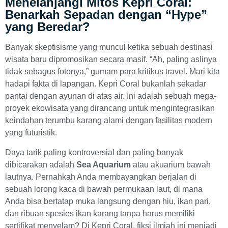
Menelanjangi Mitos Kepri Coral:
Benarkah Sepadan dengan “Hype”
yang Beredar?
Banyak skeptisisme yang muncul ketika sebuah destinasi
wisata baru dipromosikan secara masif. “Ah, paling aslinya
tidak sebagus fotonya,” gumam para kritikus travel. Mari kita
hadapi fakta di lapangan. Kepri Coral bukanlah sekadar
pantai dengan ayunan di atas air. Ini adalah sebuah mega-
proyek ekowisata yang dirancang untuk mengintegrasikan
keindahan terumbu karang alami dengan fasilitas modern
yang futuristik.
Daya tarik paling kontroversial dan paling banyak
dibicarakan adalah
Sea Aquarium
atau akuarium bawah
lautnya. Pernahkah Anda membayangkan berjalan di
sebuah lorong kaca di bawah permukaan laut, di mana
Anda bisa bertatap muka langsung dengan hiu, ikan pari,
dan ribuan spesies ikan karang tanpa harus memiliki
sertifikat menyelam? Di Kepri Coral, fiksi ilmiah ini menjadi