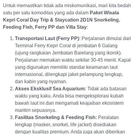
Untuk memastikan tidak ada miskomunikasi, mari kita bedah
satu per satu komoditas yang ada dalam
Paket Wisata
Kepri Coral Day Trip & Staycation 2D1N Snorkeling,
Feeding Fish, Ferry PP dan Villa Stay
:
Transportasi Laut (Ferry PP):
Perjalanan dimulai dari
Terminal Ferry Kepri Coral di jembatan 6 Galang
(ujung rangkaian Jembatan Barelang yang ikonik).
Perjalanan memakan waktu sekitar 30-45 menit. Kapal
yang digunakan memiliki standar keamanan laut
internasional, dilengkapi jaket pelampung lengkap,
dan kabin yang nyaman.
Akses Eksklusif Sea Aquarium:
Tidak ada batasan
waktu yang kaku. Anda bisa mengeksplorasi kubah
bawah laut ini dan mengamati keajaiban ekosistem
maritim sepuasnya.
Fasilitas Snorkeling & Feeding Fish:
Peralatan
lengkap (masker, snorkel, life jacket) disediakan
dengan kualitas premium. Anda juga akan diberikan