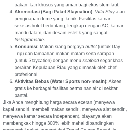
pakan ikan khusus yang aman bagi ekosistem laut.
Akomodasi (Bagi Paket Staycation):
Villa Stay
atau
penginapan dome yang ikonik. Fasilitas kamar
sekelas hotel berbintang, lengkap dengan AC, kamar
mandi dalam, dan desain estetik yang sangat
Instagramable
.
Konsumsi:
Makan siang bergaya
buffet
(untuk Day
Trip) dan tambahan makan malam serta sarapan
(untuk Staycation) dengan menu
seafood
segar khas
perairan Kepulauan Riau yang dimasak oleh chef
profesional.
Aktivitas Bebas (Water Sports non-mesin):
Akses
gratis ke berbagai fasilitas permainan air di sekitar
pantai.
Jika Anda menghitung harga secara eceran (menyewa
kapal sendiri, membeli makan sendiri, menyewa alat sendiri,
menyewa kamar secara independen), biayanya akan
membengkak hingga 300% lebih mahal dibandingkan