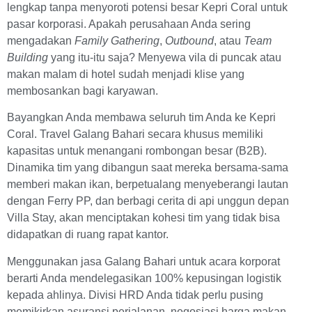
lengkap tanpa menyoroti potensi besar Kepri Coral untuk
pasar korporasi. Apakah perusahaan Anda sering
mengadakan
Family Gathering
,
Outbound
, atau
Team
Building
yang itu-itu saja? Menyewa vila di puncak atau
makan malam di hotel sudah menjadi klise yang
membosankan bagi karyawan.
Bayangkan Anda membawa seluruh tim Anda ke Kepri
Coral. Travel Galang Bahari secara khusus memiliki
kapasitas untuk menangani rombongan besar (B2B).
Dinamika tim yang dibangun saat mereka bersama-sama
memberi makan ikan, berpetualang menyeberangi lautan
dengan Ferry PP, dan berbagi cerita di api unggun depan
Villa Stay, akan menciptakan kohesi tim yang tidak bisa
didapatkan di ruang rapat kantor.
Menggunakan jasa Galang Bahari untuk acara korporat
berarti Anda mendelegasikan 100% kepusingan logistik
kepada ahlinya. Divisi HRD Anda tidak perlu pusing
memikirkan asuransi perjalanan, negosiasi harga makan