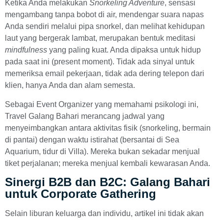
Ketika Anda melakukan
Snorkeling Adventure
, sensasi
mengambang tanpa bobot di air, mendengar suara napas
Anda sendiri melalui pipa snorkel, dan melihat kehidupan
laut yang bergerak lambat, merupakan bentuk meditasi
mindfulness
yang paling kuat. Anda dipaksa untuk hidup
pada saat ini (present moment). Tidak ada sinyal untuk
memeriksa email pekerjaan, tidak ada dering telepon dari
klien, hanya Anda dan alam semesta.
Sebagai Event Organizer yang memahami psikologi ini,
Travel Galang Bahari merancang jadwal yang
menyeimbangkan antara aktivitas fisik (snorkeling, bermain
di pantai) dengan waktu istirahat (bersantai di Sea
Aquarium, tidur di Villa). Mereka bukan sekadar menjual
tiket perjalanan; mereka menjual kembali kewarasan Anda.
Sinergi B2B dan B2C: Galang Bahari
untuk Corporate Gathering
Selain liburan keluarga dan individu, artikel ini tidak akan