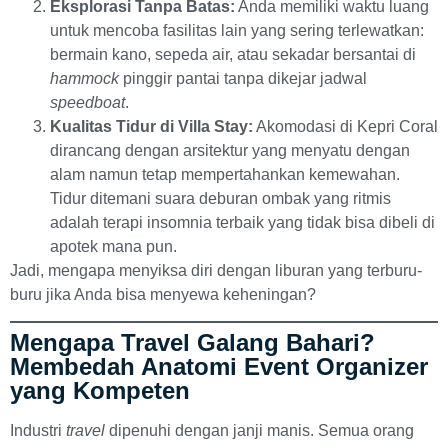
Eksplorasi Tanpa Batas:
Anda memiliki waktu luang
untuk mencoba fasilitas lain yang sering terlewatkan:
bermain kano, sepeda air, atau sekadar bersantai di
hammock
pinggir pantai tanpa dikejar jadwal
speedboat
.
Kualitas Tidur di Villa Stay:
Akomodasi di Kepri Coral
dirancang dengan arsitektur yang menyatu dengan
alam namun tetap mempertahankan kemewahan.
Tidur ditemani suara deburan ombak yang ritmis
adalah terapi insomnia terbaik yang tidak bisa dibeli di
apotek mana pun.
Jadi, mengapa menyiksa diri dengan liburan yang terburu-
buru jika Anda bisa menyewa keheningan?
Mengapa Travel Galang Bahari?
Membedah Anatomi Event Organizer
yang Kompeten
Industri
travel
dipenuhi dengan janji manis. Semua orang