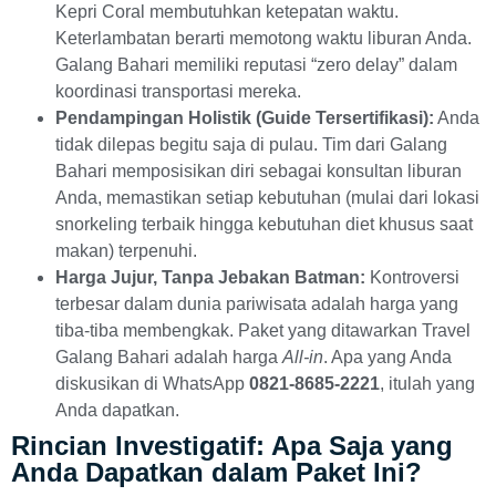
Kepri Coral membutuhkan ketepatan waktu.
Keterlambatan berarti memotong waktu liburan Anda.
Galang Bahari memiliki reputasi “zero delay” dalam
koordinasi transportasi mereka.
Pendampingan Holistik (Guide Tersertifikasi):
Anda
tidak dilepas begitu saja di pulau. Tim dari Galang
Bahari memposisikan diri sebagai konsultan liburan
Anda, memastikan setiap kebutuhan (mulai dari lokasi
snorkeling terbaik hingga kebutuhan diet khusus saat
makan) terpenuhi.
Harga Jujur, Tanpa Jebakan Batman:
Kontroversi
terbesar dalam dunia pariwisata adalah harga yang
tiba-tiba membengkak. Paket yang ditawarkan Travel
Galang Bahari adalah harga
All-in
. Apa yang Anda
diskusikan di WhatsApp
0821-8685-2221
, itulah yang
Anda dapatkan.
Rincian Investigatif: Apa Saja yang
Anda Dapatkan dalam Paket Ini?