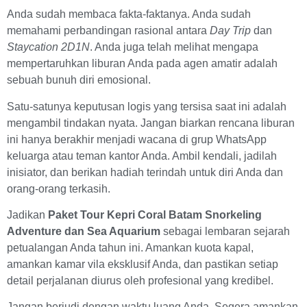
Anda sudah membaca fakta-faktanya. Anda sudah
memahami perbandingan rasional antara
Day Trip
dan
Staycation 2D1N
. Anda juga telah melihat mengapa
mempertaruhkan liburan Anda pada agen amatir adalah
sebuah bunuh diri emosional.
Satu-satunya keputusan logis yang tersisa saat ini adalah
mengambil tindakan nyata. Jangan biarkan rencana liburan
ini hanya berakhir menjadi wacana di grup WhatsApp
keluarga atau teman kantor Anda. Ambil kendali, jadilah
inisiator, dan berikan hadiah terindah untuk diri Anda dan
orang-orang terkasih.
Jadikan
Paket Tour Kepri Coral Batam Snorkeling
Adventure dan Sea Aquarium
sebagai lembaran sejarah
petualangan Anda tahun ini. Amankan kuota kapal,
amankan kamar vila eksklusif Anda, dan pastikan setiap
detail perjalanan diurus oleh profesional yang kredibel.
Jangan berjudi dengan waktu luang Anda. Segera amankan