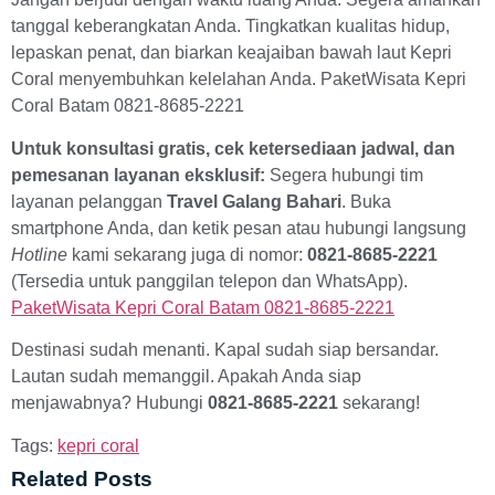
tanggal keberangkatan Anda. Tingkatkan kualitas hidup,
lepaskan penat, dan biarkan keajaiban bawah laut Kepri
Coral menyembuhkan kelelahan Anda. PaketWisata Kepri
Coral Batam 0821-8685-2221
Untuk konsultasi gratis, cek ketersediaan jadwal, dan
pemesanan layanan eksklusif:
Segera hubungi tim
layanan pelanggan
Travel Galang Bahari
. Buka
smartphone Anda, dan ketik pesan atau hubungi langsung
Hotline
kami sekarang juga di nomor:
0821-8685-2221
(Tersedia untuk panggilan telepon dan WhatsApp).
PaketWisata Kepri Coral Batam 0821-8685-2221
Destinasi sudah menanti. Kapal sudah siap bersandar.
Lautan sudah memanggil. Apakah Anda siap
menjawabnya? Hubungi
0821-8685-2221
sekarang!
Tags:
kepri coral
Related Posts