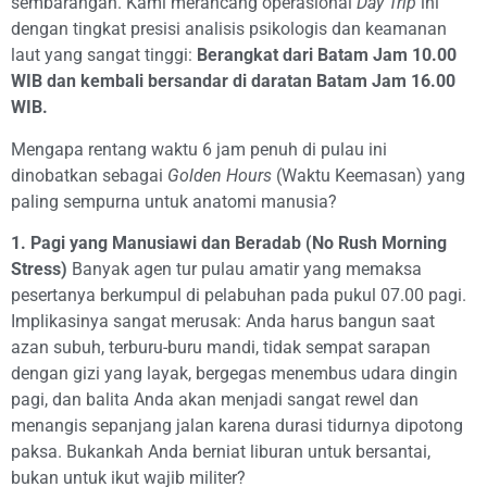
sembarangan. Kami merancang operasional
Day Trip
ini
dengan tingkat presisi analisis psikologis dan keamanan
laut yang sangat tinggi:
Berangkat dari Batam Jam 10.00
WIB dan kembali bersandar di daratan Batam Jam 16.00
WIB.
Mengapa rentang waktu 6 jam penuh di pulau ini
dinobatkan sebagai
Golden Hours
(Waktu Keemasan) yang
paling sempurna untuk anatomi manusia?
1. Pagi yang Manusiawi dan Beradab (No Rush Morning
Stress)
Banyak agen tur pulau amatir yang memaksa
pesertanya berkumpul di pelabuhan pada pukul 07.00 pagi.
Implikasinya sangat merusak: Anda harus bangun saat
azan subuh, terburu-buru mandi, tidak sempat sarapan
dengan gizi yang layak, bergegas menembus udara dingin
pagi, dan balita Anda akan menjadi sangat rewel dan
menangis sepanjang jalan karena durasi tidurnya dipotong
paksa. Bukankah Anda berniat liburan untuk bersantai,
bukan untuk ikut wajib militer?