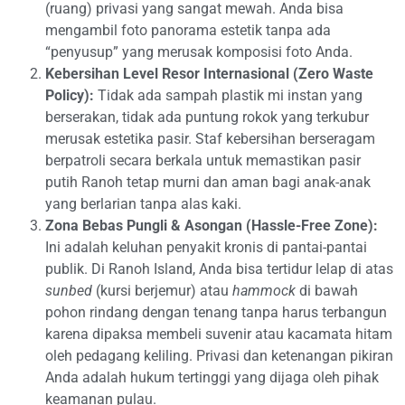
(ruang) privasi yang sangat mewah. Anda bisa
mengambil foto panorama estetik tanpa ada
“penyusup” yang merusak komposisi foto Anda.
Kebersihan Level Resor Internasional (Zero Waste
Policy):
Tidak ada sampah plastik mi instan yang
berserakan, tidak ada puntung rokok yang terkubur
merusak estetika pasir. Staf kebersihan berseragam
berpatroli secara berkala untuk memastikan pasir
putih Ranoh tetap murni dan aman bagi anak-anak
yang berlarian tanpa alas kaki.
Zona Bebas Pungli & Asongan (Hassle-Free Zone):
Ini adalah keluhan penyakit kronis di pantai-pantai
publik. Di Ranoh Island, Anda bisa tertidur lelap di atas
sunbed
(kursi berjemur) atau
hammock
di bawah
pohon rindang dengan tenang tanpa harus terbangun
karena dipaksa membeli suvenir atau kacamata hitam
oleh pedagang keliling. Privasi dan ketenangan pikiran
Anda adalah hukum tertinggi yang dijaga oleh pihak
keamanan pulau.