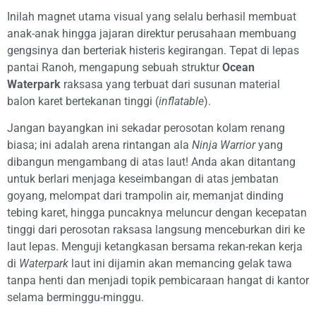
Inilah magnet utama visual yang selalu berhasil membuat
anak-anak hingga jajaran direktur perusahaan membuang
gengsinya dan berteriak histeris kegirangan. Tepat di lepas
pantai Ranoh, mengapung sebuah struktur
Ocean
Waterpark
raksasa yang terbuat dari susunan material
balon karet bertekanan tinggi (
inflatable
).
Jangan bayangkan ini sekadar perosotan kolam renang
biasa; ini adalah arena rintangan ala
Ninja Warrior
yang
dibangun mengambang di atas laut! Anda akan ditantang
untuk berlari menjaga keseimbangan di atas jembatan
goyang, melompat dari trampolin air, memanjat dinding
tebing karet, hingga puncaknya meluncur dengan kecepatan
tinggi dari perosotan raksasa langsung menceburkan diri ke
laut lepas. Menguji ketangkasan bersama rekan-rekan kerja
di
Waterpark
laut ini dijamin akan memancing gelak tawa
tanpa henti dan menjadi topik pembicaraan hangat di kantor
selama berminggu-minggu.