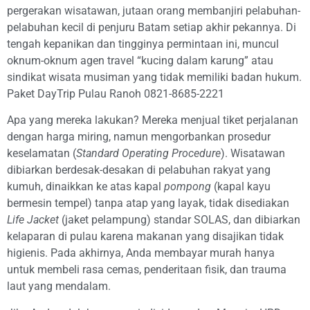
pergerakan wisatawan, jutaan orang membanjiri pelabuhan-
pelabuhan kecil di penjuru Batam setiap akhir pekannya. Di
tengah kepanikan dan tingginya permintaan ini, muncul
oknum-oknum agen travel “kucing dalam karung” atau
sindikat wisata musiman yang tidak memiliki badan hukum.
Paket DayTrip Pulau Ranoh 0821-8685-2221
Apa yang mereka lakukan? Mereka menjual tiket perjalanan
dengan harga miring, namun mengorbankan prosedur
keselamatan (
Standard Operating Procedure
). Wisatawan
dibiarkan berdesak-desakan di pelabuhan rakyat yang
kumuh, dinaikkan ke atas kapal
pompong
(kapal kayu
bermesin tempel) tanpa atap yang layak, tidak disediakan
Life Jacket
(jaket pelampung) standar SOLAS, dan dibiarkan
kelaparan di pulau karena makanan yang disajikan tidak
higienis. Pada akhirnya, Anda membayar murah hanya
untuk membeli rasa cemas, penderitaan fisik, dan trauma
laut yang mendalam.