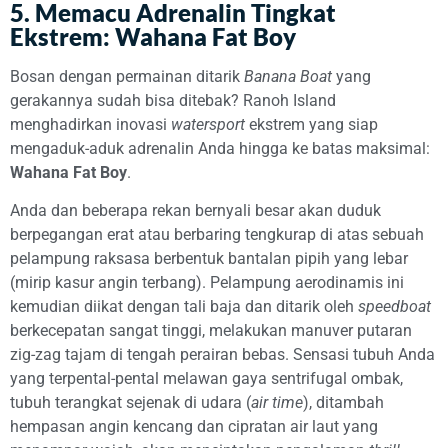
5. Memacu Adrenalin Tingkat
Ekstrem: Wahana Fat Boy
Bosan dengan permainan ditarik
Banana Boat
yang
gerakannya sudah bisa ditebak? Ranoh Island
menghadirkan inovasi
watersport
ekstrem yang siap
mengaduk-aduk adrenalin Anda hingga ke batas maksimal:
Wahana Fat Boy
.
Anda dan beberapa rekan bernyali besar akan duduk
berpegangan erat atau berbaring tengkurap di atas sebuah
pelampung raksasa berbentuk bantalan pipih yang lebar
(mirip kasur angin terbang). Pelampung aerodinamis ini
kemudian diikat dengan tali baja dan ditarik oleh
speedboat
berkecepatan sangat tinggi, melakukan manuver putaran
zig-zag tajam di tengah perairan bebas. Sensasi tubuh Anda
yang terpental-pental melawan gaya sentrifugal ombak,
tubuh terangkat sejenak di udara (
air time
), ditambah
hempasan angin kencang dan cipratan air laut yang