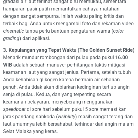
gradasi air laut terlihat sangat biru memukau, sementara
hamparan pasir putih memantulkan cahaya matahari
dengan sangat sempurna. Inilah waktu paling kritis dan
terbaik bagi Anda untuk mengambil foto dan rekaman video
cinematic
tanpa perlu bantuan pengaturan warna (
color
grading
) dari aplikasi.
3. Kepulangan yang Tepat Waktu (The Golden Sunset Ride)
Menarik mundur rombongan dari pulau pada pukul
16.00
WIB
adalah sebuah manuver perhitungan taktis mitigasi
keamanan laut yang sangat jenius. Pertama, setelah tubuh
Anda kehabisan glikogen karena bermain air seharian
penuh, Anda tidak akan dibiarkan kedinginan tertiup angin
senja di pulau. Kedua, dan yang terpenting secara
keamanan pelayaran: menyeberang menggunakan
speedboat
di sore hari sebelum pukul 5 sore memastikan
jarak pandang nahkoda (
visibility
) masih sangat terang dan
laut umumnya lebih bersahabat, terhindar dari angin malam
Selat Malaka yang keras.