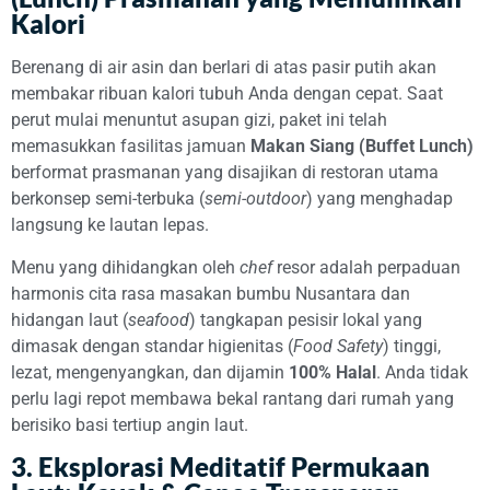
Kalori
Berenang di air asin dan berlari di atas pasir putih akan
membakar ribuan kalori tubuh Anda dengan cepat. Saat
perut mulai menuntut asupan gizi, paket ini telah
memasukkan fasilitas jamuan
Makan Siang (Buffet Lunch)
berformat prasmanan yang disajikan di restoran utama
berkonsep semi-terbuka (
semi-outdoor
) yang menghadap
langsung ke lautan lepas.
Menu yang dihidangkan oleh
chef
resor adalah perpaduan
harmonis cita rasa masakan bumbu Nusantara dan
hidangan laut (
seafood
) tangkapan pesisir lokal yang
dimasak dengan standar higienitas (
Food Safety
) tinggi,
lezat, mengenyangkan, dan dijamin
100% Halal
. Anda tidak
perlu lagi repot membawa bekal rantang dari rumah yang
berisiko basi tertiup angin laut.
3. Eksplorasi Meditatif Permukaan