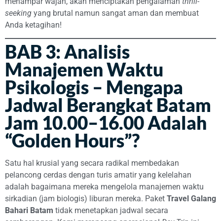
menampar wajah, akan menciptakan pengalaman
thrill-
seeking
yang brutal namun sangat aman dan membuat
Anda ketagihan!
BAB 3: Analisis
Manajemen Waktu
Psikologis – Mengapa
Jadwal Berangkat Batam
Jam 10.00–16.00 Adalah
“Golden Hours”?
Satu hal krusial yang secara radikal membedakan
pelancong cerdas dengan turis amatir yang kelelahan
adalah bagaimana mereka mengelola manajemen waktu
sirkadian (jam biologis) liburan mereka. Paket
Travel Galang
Bahari Batam
tidak menetapkan jadwal secara