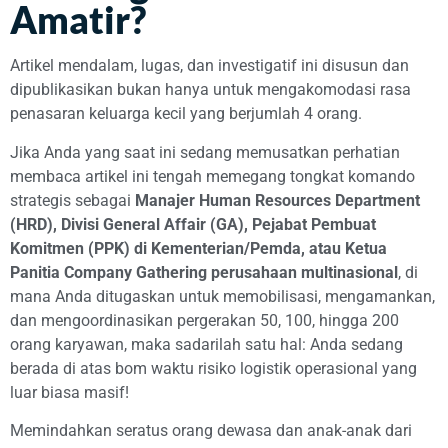
Amatir?
Artikel mendalam, lugas, dan investigatif ini disusun dan
dipublikasikan bukan hanya untuk mengakomodasi rasa
penasaran keluarga kecil yang berjumlah 4 orang.
Jika Anda yang saat ini sedang memusatkan perhatian
membaca artikel ini tengah memegang tongkat komando
strategis sebagai
Manajer Human Resources Department
(HRD), Divisi General Affair (GA), Pejabat Pembuat
Komitmen (PPK) di Kementerian/Pemda, atau Ketua
Panitia Company Gathering perusahaan multinasional
, di
mana Anda ditugaskan untuk memobilisasi, mengamankan,
dan mengoordinasikan pergerakan 50, 100, hingga 200
orang karyawan, maka sadarilah satu hal: Anda sedang
berada di atas bom waktu risiko logistik operasional yang
luar biasa masif!
Memindahkan seratus orang dewasa dan anak-anak dari