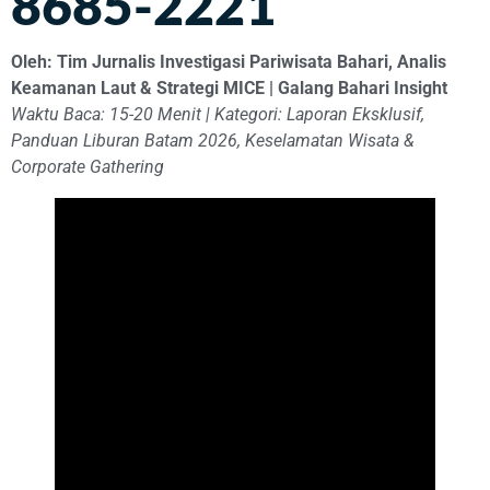
8685-2221
Oleh: Tim Jurnalis Investigasi Pariwisata Bahari, Analis
Keamanan Laut & Strategi MICE | Galang Bahari Insight
Waktu Baca: 15-20 Menit | Kategori: Laporan Eksklusif,
Panduan Liburan Batam 2026, Keselamatan Wisata &
Corporate Gathering