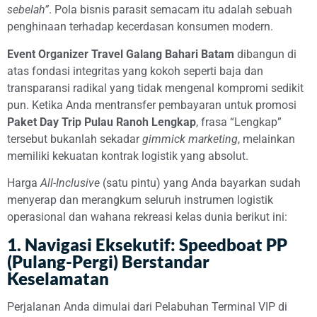
sebelah”
. Pola bisnis parasit semacam itu adalah sebuah
penghinaan terhadap kecerdasan konsumen modern.
Event Organizer Travel Galang Bahari Batam
dibangun di
atas fondasi integritas yang kokoh seperti baja dan
transparansi radikal yang tidak mengenal kompromi sedikit
pun. Ketika Anda mentransfer pembayaran untuk promosi
Paket Day Trip Pulau Ranoh Lengkap
, frasa “Lengkap”
tersebut bukanlah sekadar
gimmick marketing
, melainkan
memiliki kekuatan kontrak logistik yang absolut.
Harga
All-Inclusive
(satu pintu) yang Anda bayarkan sudah
menyerap dan merangkum seluruh instrumen logistik
operasional dan wahana rekreasi kelas dunia berikut ini:
1. Navigasi Eksekutif: Speedboat PP
(Pulang-Pergi) Berstandar
Keselamatan
Perjalanan Anda dimulai dari Pelabuhan Terminal VIP di