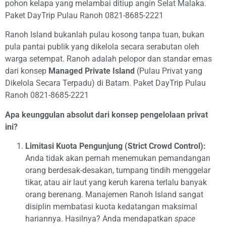
pohon kelapa yang melambai ditiup angin Selat Malaka.
Paket DayTrip Pulau Ranoh 0821-8685-2221
Ranoh Island bukanlah pulau kosong tanpa tuan, bukan
pula pantai publik yang dikelola secara serabutan oleh
warga setempat. Ranoh adalah pelopor dan standar emas
dari konsep
Managed Private Island
(Pulau Privat yang
Dikelola Secara Terpadu) di Batam. Paket DayTrip Pulau
Ranoh 0821-8685-2221
Apa keunggulan absolut dari konsep pengelolaan privat
ini?
Limitasi Kuota Pengunjung (Strict Crowd Control):
Anda tidak akan pernah menemukan pemandangan
orang berdesak-desakan, tumpang tindih menggelar
tikar, atau air laut yang keruh karena terlalu banyak
orang berenang. Manajemen Ranoh Island sangat
disiplin membatasi kuota kedatangan maksimal
hariannya. Hasilnya? Anda mendapatkan
space