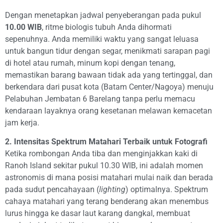
Dengan menetapkan jadwal penyeberangan pada pukul
10.00 WIB
, ritme biologis tubuh Anda dihormati
sepenuhnya. Anda memiliki waktu yang sangat leluasa
untuk bangun tidur dengan segar, menikmati sarapan pagi
di hotel atau rumah, minum kopi dengan tenang,
memastikan barang bawaan tidak ada yang tertinggal, dan
berkendara dari pusat kota (Batam Center/Nagoya) menuju
Pelabuhan Jembatan 6 Barelang tanpa perlu memacu
kendaraan layaknya orang kesetanan melawan kemacetan
jam kerja.
2. Intensitas Spektrum Matahari Terbaik untuk Fotografi
Ketika rombongan Anda tiba dan menginjakkan kaki di
Ranoh Island sekitar pukul 10.30 WIB, ini adalah momen
astronomis di mana posisi matahari mulai naik dan berada
pada sudut pencahayaan (
lighting
) optimalnya. Spektrum
cahaya matahari yang terang benderang akan menembus
lurus hingga ke dasar laut karang dangkal, membuat