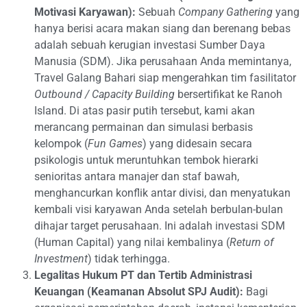
Motivasi Karyawan):
Sebuah
Company Gathering
yang
hanya berisi acara makan siang dan berenang bebas
adalah sebuah kerugian investasi Sumber Daya
Manusia (SDM). Jika perusahaan Anda memintanya,
Travel Galang Bahari siap mengerahkan tim fasilitator
Outbound / Capacity Building
bersertifikat ke Ranoh
Island. Di atas pasir putih tersebut, kami akan
merancang permainan dan simulasi berbasis
kelompok (
Fun Games
) yang didesain secara
psikologis untuk meruntuhkan tembok hierarki
senioritas antara manajer dan staf bawah,
menghancurkan konflik antar divisi, dan menyatukan
kembali visi karyawan Anda setelah berbulan-bulan
dihajar target perusahaan. Ini adalah investasi SDM
(Human Capital) yang nilai kembalinya (
Return of
Investment
) tidak terhingga.
Legalitas Hukum PT dan Tertib Administrasi
Keuangan (Keamanan Absolut SPJ Audit):
Bagi