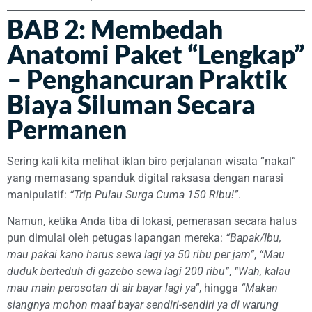
BAB 2: Membedah
Anatomi Paket “Lengkap”
– Penghancuran Praktik
Biaya Siluman Secara
Permanen
Sering kali kita melihat iklan biro perjalanan wisata “nakal”
yang memasang spanduk digital raksasa dengan narasi
manipulatif:
“Trip Pulau Surga Cuma 150 Ribu!”
.
Namun, ketika Anda tiba di lokasi, pemerasan secara halus
pun dimulai oleh petugas lapangan mereka:
“Bapak/Ibu,
mau pakai kano harus sewa lagi ya 50 ribu per jam”
,
“Mau
duduk berteduh di gazebo sewa lagi 200 ribu”
,
“Wah, kalau
mau main perosotan di air bayar lagi ya”
, hingga
“Makan
siangnya mohon maaf bayar sendiri-sendiri ya di warung