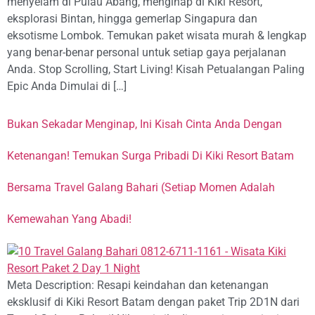
menyelam di Pulau Abang, menginap di Kiki Resort,
eksplorasi Bintan, hingga gemerlap Singapura dan
eksotisme Lombok. Temukan paket wisata murah & lengkap
yang benar-benar personal untuk setiap gaya perjalanan
Anda. Stop Scrolling, Start Living! Kisah Petualangan Paling
Epic Anda Dimulai di […]
Bukan Sekadar Menginap, Ini Kisah Cinta Anda Dengan
Ketenangan! Temukan Surga Pribadi Di Kiki Resort Batam
Bersama Travel Galang Bahari (Setiap Momen Adalah
Kemewahan Yang Abadi!
Meta Description: Resapi keindahan dan ketenangan
eksklusif di Kiki Resort Batam dengan paket Trip 2D1N dari