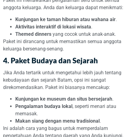
Paket ini menawarkan pengalaman seru untuk semua
anggota keluarga. Anda dan keluarga dapat menikmati:
Kunjungan ke taman hiburan atau wahana air
.
Aktivitas interaktif di lokasi wisata
.
Themed dinners
yang cocok untuk anak-anak.
Paket ini dirancang untuk memastikan semua anggota
keluarga bersenang-senang.
4. Paket Budaya dan Sejarah
Jika Anda tertarik untuk mengetahui lebih jauh tentang
kebudayaan dan sejarah Batam, opsi ini sangat
direkomendasikan. Paket ini biasanya mencakup:
Kunjungan ke museum dan situs bersejarah
.
Pengalaman budaya lokal
, seperti menari atau
memasak.
Makan siang dengan menu tradisional
.
Ini adalah cara yang bagus untuk memperdalam
pengetahuan Anda tentang daerah yang Anda kunjungi.