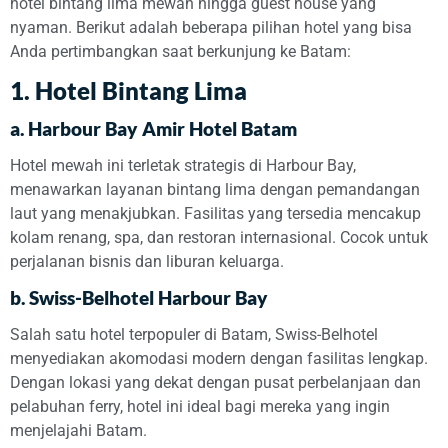
hotel bintang lima mewah hingga guest house yang
nyaman. Berikut adalah beberapa pilihan hotel yang bisa
Anda pertimbangkan saat berkunjung ke Batam:
1.
Hotel Bintang Lima
a.
Harbour Bay Amir Hotel Batam
Hotel mewah ini terletak strategis di Harbour Bay,
menawarkan layanan bintang lima dengan pemandangan
laut yang menakjubkan. Fasilitas yang tersedia mencakup
kolam renang, spa, dan restoran internasional. Cocok untuk
perjalanan bisnis dan liburan keluarga.
b.
Swiss-Belhotel Harbour Bay
Salah satu hotel terpopuler di Batam, Swiss-Belhotel
menyediakan akomodasi modern dengan fasilitas lengkap.
Dengan lokasi yang dekat dengan pusat perbelanjaan dan
pelabuhan ferry, hotel ini ideal bagi mereka yang ingin
menjelajahi Batam.