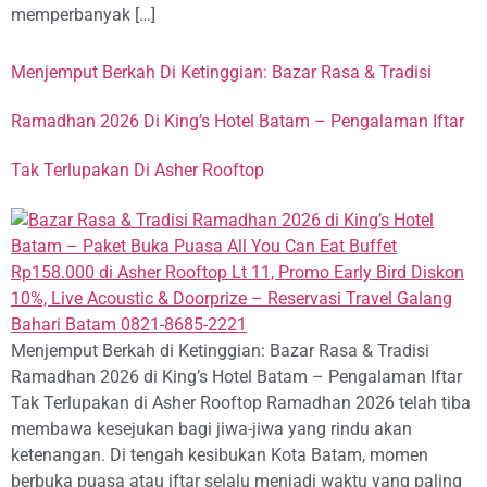
memperbanyak […]
Menjemput Berkah Di Ketinggian: Bazar Rasa & Tradisi
Ramadhan 2026 Di King’s Hotel Batam – Pengalaman Iftar
Tak Terlupakan Di Asher Rooftop
Menjemput Berkah di Ketinggian: Bazar Rasa & Tradisi
Ramadhan 2026 di King’s Hotel Batam – Pengalaman Iftar
Tak Terlupakan di Asher Rooftop Ramadhan 2026 telah tiba
membawa kesejukan bagi jiwa-jiwa yang rindu akan
ketenangan. Di tengah kesibukan Kota Batam, momen
berbuka puasa atau iftar selalu menjadi waktu yang paling