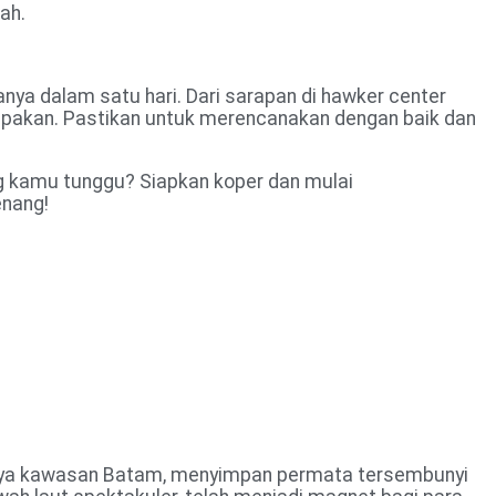
ah.
anya dalam satu hari. Dari sarapan di hawker center
lupakan. Pastikan untuk merencanakan dengan baik dan
ang kamu tunggu? Siapkan koper dan mulai
enang!
usnya kawasan Batam, menyimpan permata tersembunyi