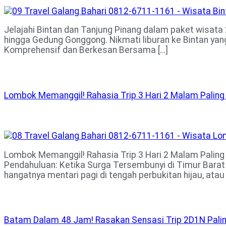
Jelajahi Bintan dan Tanjung Pinang dalam paket wisata 2
hingga Gedung Gonggong. Nikmati liburan ke Bintan yang
Komprehensif dan Berkesan Bersama […]
Lombok Memanggil! Rahasia Trip 3 Hari 2 Malam Paling 
Lombok Memanggil! Rahasia Trip 3 Hari 2 Malam Paling 
Pendahuluan: Ketika Surga Tersembunyi di Timur Barat
hangatnya mentari pagi di tengah perbukitan hijau, atau 
Batam Dalam 48 Jam! Rasakan Sensasi Trip 2D1N Paling 