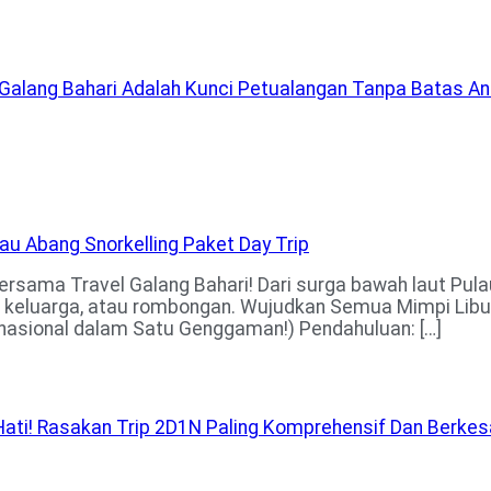
lang Bahari Adalah Kunci Petualangan Tanpa Batas Anda
rsama Travel Galang Bahari! Dari surga bawah laut Pu
u, keluarga, atau rombongan. Wujudkan Semua Mimpi Libu
rnasional dalam Satu Genggaman!) Pendahuluan: […]
 Hati! Rasakan Trip 2D1N Paling Komprehensif Dan Berke