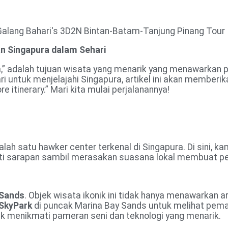
Home
han Singapura dalam Sehari
ga,” adalah tujuan wisata yang menarik yang menawarkan 
ri untuk menjelajahi Singapura, artikel ini akan member
 itinerary.” Mari kita mulai perjalanannya!
salah satu hawker center terkenal di Singapura. Di sini, 
ti sarapan sambil merasakan suasana lokal membuat pen
 Sands
. Objek wisata ikonik ini tidak hanya menawarkan
SkyPark
di puncak Marina Bay Sands untuk melihat pema
k menikmati pameran seni dan teknologi yang menarik.