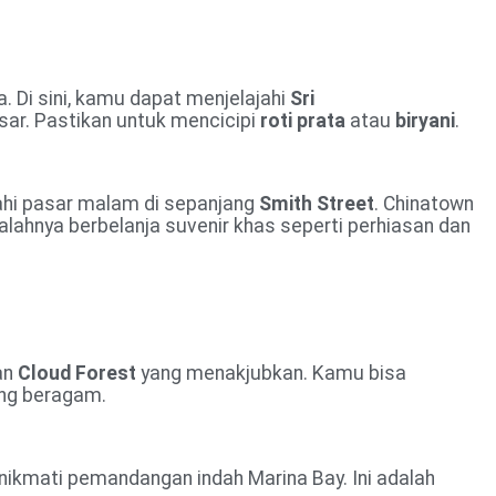
a. Di sini, kamu dapat menjelajahi
Sri
asar. Pastikan untuk mencicipi
roti prata
atau
biryani
.
ahi pasar malam di sepanjang
Smith Street
. Chinatown
salahnya berbelanja suvenir khas seperti perhiasan dan
an
Cloud Forest
yang menakjubkan. Kamu bisa
ang beragam.
n nikmati pemandangan indah Marina Bay. Ini adalah