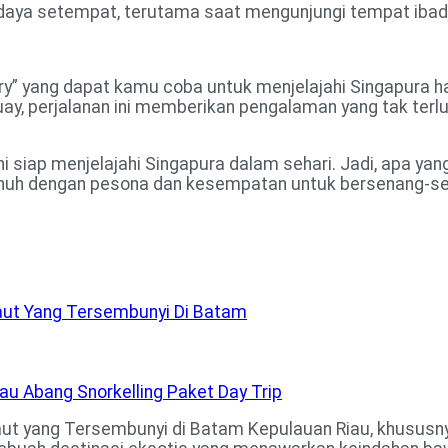
budaya setempat, terutama saat mengunjungi tempat ibad
rary” yang dapat kamu coba untuk menjelajahi Singapura h
ay, perjalanan ini memberikan pengalaman yang tak ter
ini siap menjelajahi Singapura dalam sehari. Jadi, apa y
penuh dengan pesona dan kesempatan untuk bersenang-s
Laut Yang Tersembunyi Di Batam
Laut yang Tersembunyi di Batam Kepulauan Riau, khus