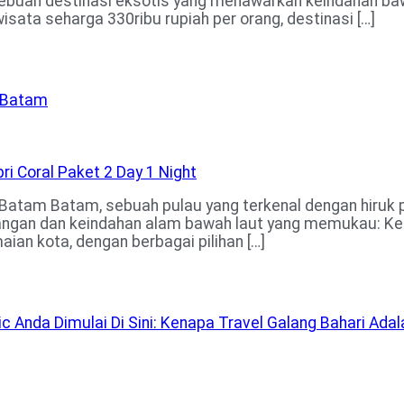
ebuah destinasi eksotis yang menawarkan keindahan bawa
isata seharga 330ribu rupiah per orang, destinasi […]
i Batam
 Batam Batam, sebuah pulau yang terkenal dengan hiruk 
n dan keindahan alam bawah laut yang memukau: Kepri C
aian kota, dengan berbagai pilihan […]
Epic Anda Dimulai Di Sini: Kenapa Travel Galang Bahari Ad