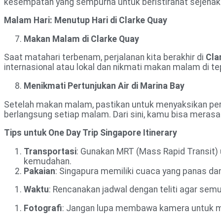
kesempatan yang sempurna untuk beristirahat sejenak
Malam Hari: Menutup Hari di Clarke Quay
Makan Malam di Clarke Quay
Saat matahari terbenam, perjalanan kita berakhir di
Cla
internasional atau lokal dan nikmati makan malam di t
Menikmati Pertunjukan Air di Marina Bay
Setelah makan malam, pastikan untuk menyaksikan pe
berlangsung setiap malam. Dari sini, kamu bisa meras
Tips untuk One Day Trip Singapore Itinerary
Transportasi
: Gunakan MRT (Mass Rapid Transit)
kemudahan.
Pakaian
: Singapura memiliki cuaca yang panas dan
Waktu
: Rencanakan jadwal dengan teliti agar sem
Fotografi
: Jangan lupa membawa kamera untuk 