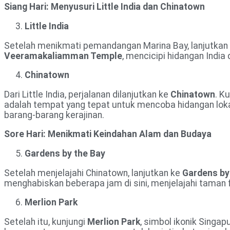
Siang Hari: Menyusuri Little India dan Chinatown
Little India
Setelah menikmati pemandangan Marina Bay, lanjutkan 
Veeramakaliamman Temple
, mencicipi hidangan India
Chinatown
Dari Little India, perjalanan dilanjutkan ke
Chinatown
. K
adalah tempat yang tepat untuk mencoba hidangan loka
barang-barang kerajinan.
Sore Hari: Menikmati Keindahan Alam dan Budaya
Gardens by the Bay
Setelah menjelajahi Chinatown, lanjutkan ke
Gardens by
menghabiskan beberapa jam di sini, menjelajahi taman 
Merlion Park
Setelah itu, kunjungi
Merlion Park
, simbol ikonik Singa