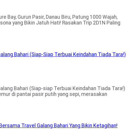
re Bay, Gurun Pasir, Danau Biru, Patung 1000 Wajah,
sona yang Bikin Jatuh Hati! Rasakan Trip 2D1N Paling
lang Bahari (Siap-Siap Terbuai Keindahan Tiada Tara!)
lang Bahari (Siap-siap Terbuai Keindahan Tiada Tara!)
ur di pantai pasir putih yang sepi, merasakan
Bersama Travel Galang Bahari Yang Bikin Ketagihan!