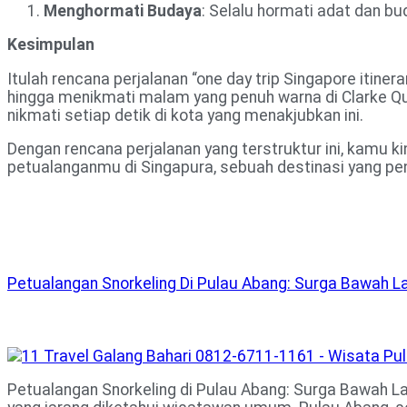
Menghormati Budaya
: Selalu hormati adat dan 
Kesimpulan
Itulah rencana perjalanan “one day trip Singapore itine
hingga menikmati malam yang penuh warna di Clarke Qu
nikmati setiap detik di kota yang menakjubkan ini.
Dengan rencana perjalanan yang terstruktur ini, kamu k
petualanganmu di Singapura, sebuah destinasi yang 
Petualangan Snorkeling Di Pulau Abang: Surga Bawah 
Petualangan Snorkeling di Pulau Abang: Surga Bawah 