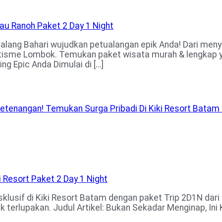
alang Bahari wujudkan petualangan epik Anda! Dari menye
otisme Lombok. Temukan paket wisata murah & lengkap y
ing Epic Anda Dimulai di […]
Ketenangan! Temukan Surga Pribadi Di Kiki Resort Bata
usif di Kiki Resort Batam dengan paket Trip 2D1N dari Tra
ak terlupakan. Judul Artikel: Bukan Sekadar Menginap, I