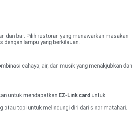
ran dan bar. Pilih restoran yang menawarkan masakan
is dengan lampu yang berkilauan.
kombinasi cahaya, air, dan musik yang menakjubkan dan
tikan untuk mendapatkan
EZ-Link card
untuk
tau topi untuk melindungi diri dari sinar matahari.