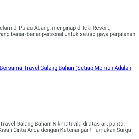
lam di Pulau Abang, menginap di Kiki Resort,
ang benar-benar personal untuk setiap gaya perjalanan
m Bersama Travel Galang Bahari (Setiap Momen Adalah
vel Galang Bahari! Nikmati vila di atas air, pantai
ni Kisah Cinta Anda dengan Ketenangan! Temukan Surga