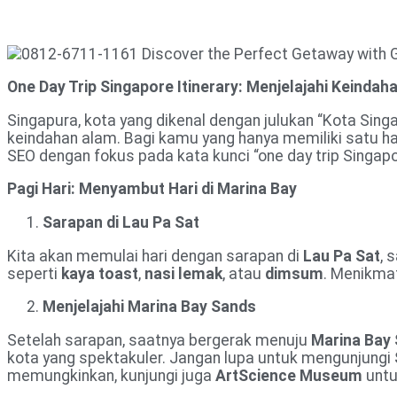
One Day Trip Singapore Itinerary: Menjelajahi Keinda
Singapura, kota yang dikenal dengan julukan “Kota Sin
keindahan alam. Bagi kamu yang hanya memiliki satu ha
SEO dengan fokus pada kata kunci “one day trip Singapore
Pagi Hari: Menyambut Hari di Marina Bay
Sarapan di Lau Pa Sat
Kita akan memulai hari dengan sarapan di
Lau Pa Sat
, 
seperti
kaya toast
,
nasi lemak
, atau
dimsum
. Menikma
Menjelajahi Marina Bay Sands
Setelah sarapan, saatnya bergerak menuju
Marina Bay
kota yang spektakuler. Jangan lupa untuk mengunjungi
memungkinkan, kunjungi juga
ArtScience Museum
untu