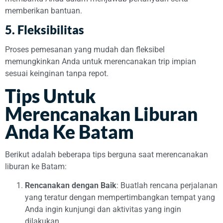
memberikan bantuan.
5. Fleksibilitas
Proses pemesanan yang mudah dan fleksibel
memungkinkan Anda untuk merencanakan trip impian
sesuai keinginan tanpa repot.
Tips Untuk
Merencanakan Liburan
Anda Ke Batam
Berikut adalah beberapa tips berguna saat merencanakan
liburan ke Batam:
Rencanakan dengan Baik
: Buatlah rencana perjalanan
yang teratur dengan mempertimbangkan tempat yang
Anda ingin kunjungi dan aktivitas yang ingin
dilakukan.