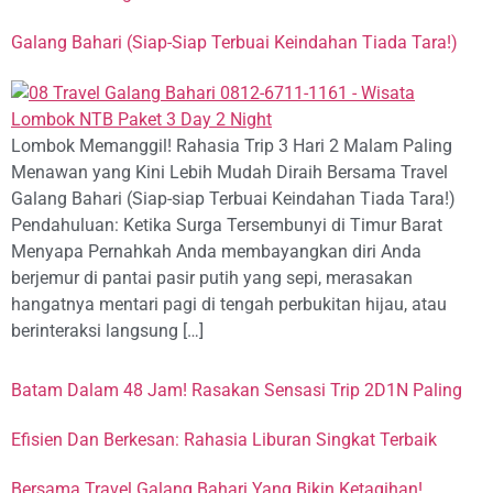
Galang Bahari (Siap-Siap Terbuai Keindahan Tiada Tara!)
Lombok Memanggil! Rahasia Trip 3 Hari 2 Malam Paling
Menawan yang Kini Lebih Mudah Diraih Bersama Travel
Galang Bahari (Siap-siap Terbuai Keindahan Tiada Tara!)
Pendahuluan: Ketika Surga Tersembunyi di Timur Barat
Menyapa Pernahkah Anda membayangkan diri Anda
berjemur di pantai pasir putih yang sepi, merasakan
hangatnya mentari pagi di tengah perbukitan hijau, atau
berinteraksi langsung […]
Batam Dalam 48 Jam! Rasakan Sensasi Trip 2D1N Paling
Efisien Dan Berkesan: Rahasia Liburan Singkat Terbaik
Bersama Travel Galang Bahari Yang Bikin Ketagihan!