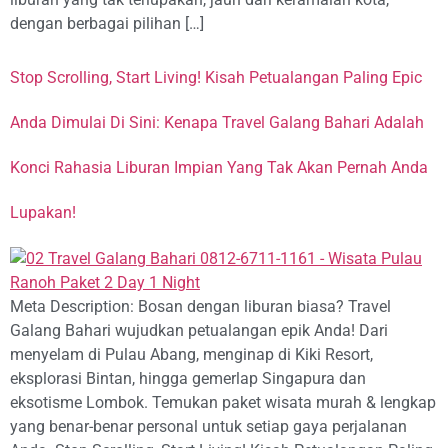
dengan berbagai pilihan […]
Stop Scrolling, Start Living! Kisah Petualangan Paling Epic
Anda Dimulai Di Sini: Kenapa Travel Galang Bahari Adalah
Konci Rahasia Liburan Impian Yang Tak Akan Pernah Anda
Lupakan!
Meta Description: Bosan dengan liburan biasa? Travel
Galang Bahari wujudkan petualangan epik Anda! Dari
menyelam di Pulau Abang, menginap di Kiki Resort,
eksplorasi Bintan, hingga gemerlap Singapura dan
eksotisme Lombok. Temukan paket wisata murah & lengkap
yang benar-benar personal untuk setiap gaya perjalanan