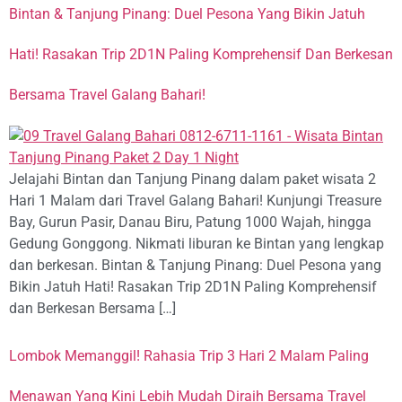
Bintan & Tanjung Pinang: Duel Pesona Yang Bikin Jatuh
Hati! Rasakan Trip 2D1N Paling Komprehensif Dan Berkesan
Bersama Travel Galang Bahari!
Jelajahi Bintan dan Tanjung Pinang dalam paket wisata 2
Hari 1 Malam dari Travel Galang Bahari! Kunjungi Treasure
Bay, Gurun Pasir, Danau Biru, Patung 1000 Wajah, hingga
Gedung Gonggong. Nikmati liburan ke Bintan yang lengkap
dan berkesan. Bintan & Tanjung Pinang: Duel Pesona yang
Bikin Jatuh Hati! Rasakan Trip 2D1N Paling Komprehensif
dan Berkesan Bersama […]
Lombok Memanggil! Rahasia Trip 3 Hari 2 Malam Paling
Menawan Yang Kini Lebih Mudah Diraih Bersama Travel