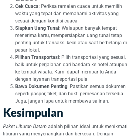
Cek Cuaca
: Periksa ramalan cuaca untuk memilih
waktu yang tepat dan memahami aktivitas yang
sesuai dengan kondisi cuaca.
Siapkan Uang Tunai
: Walaupun banyak tempat
menerima kartu, mempersiapkan uang tunai tetap
penting untuk transaksi kecil atau saat berbelanja di
pasar lokal.
Pilihan Transportasi
: Pilih transportasi yang sesuai,
baik untuk perjalanan dari bandara ke hotel ataupun
ke tempat wisata. Kami dapat membantu Anda
dengan layanan transportasi pula.
Bawa Dokumen Penting
: Pastikan semua dokumen
seperti paspor, tiket, dan bukti pemesanan tersedia.
Juga, jangan lupa untuk membawa salinan.
Kesimpulan
Paket Liburan Batam
adalah pilihan ideal untuk menikmati
liburan yang menyenangkan dan berkesan. Dengan