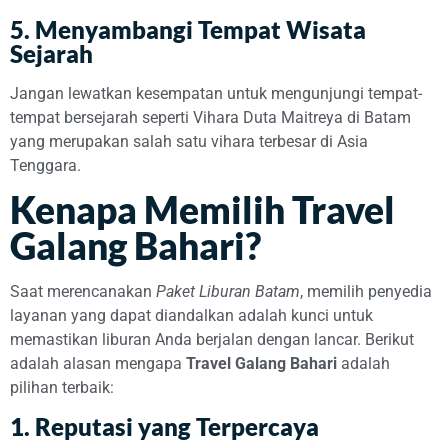
5. Menyambangi Tempat Wisata
Sejarah
Jangan lewatkan kesempatan untuk mengunjungi tempat-
tempat bersejarah seperti Vihara Duta Maitreya di Batam
yang merupakan salah satu vihara terbesar di Asia
Tenggara.
Kenapa Memilih Travel
Galang Bahari?
Saat merencanakan
Paket Liburan Batam
, memilih penyedia
layanan yang dapat diandalkan adalah kunci untuk
memastikan liburan Anda berjalan dengan lancar. Berikut
adalah alasan mengapa
Travel Galang Bahari
adalah
pilihan terbaik:
1. Reputasi yang Terpercaya