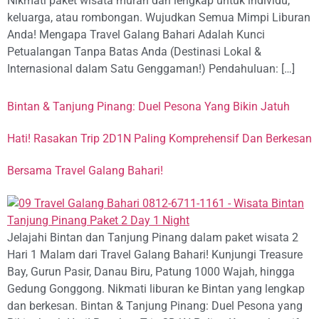
Nikmati paket wisata murah dan lengkap untuk individu,
keluarga, atau rombongan. Wujudkan Semua Mimpi Liburan
Anda! Mengapa Travel Galang Bahari Adalah Kunci
Petualangan Tanpa Batas Anda (Destinasi Lokal &
Internasional dalam Satu Genggaman!) Pendahuluan: […]
Bintan & Tanjung Pinang: Duel Pesona Yang Bikin Jatuh
Hati! Rasakan Trip 2D1N Paling Komprehensif Dan Berkesan
Bersama Travel Galang Bahari!
Jelajahi Bintan dan Tanjung Pinang dalam paket wisata 2
Hari 1 Malam dari Travel Galang Bahari! Kunjungi Treasure
Bay, Gurun Pasir, Danau Biru, Patung 1000 Wajah, hingga
Gedung Gonggong. Nikmati liburan ke Bintan yang lengkap
dan berkesan. Bintan & Tanjung Pinang: Duel Pesona yang