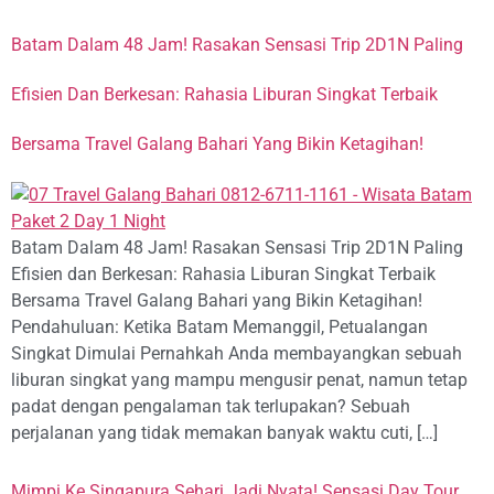
Batam Dalam 48 Jam! Rasakan Sensasi Trip 2D1N Paling
Efisien Dan Berkesan: Rahasia Liburan Singkat Terbaik
Bersama Travel Galang Bahari Yang Bikin Ketagihan!
Batam Dalam 48 Jam! Rasakan Sensasi Trip 2D1N Paling
Efisien dan Berkesan: Rahasia Liburan Singkat Terbaik
Bersama Travel Galang Bahari yang Bikin Ketagihan!
Pendahuluan: Ketika Batam Memanggil, Petualangan
Singkat Dimulai Pernahkah Anda membayangkan sebuah
liburan singkat yang mampu mengusir penat, namun tetap
padat dengan pengalaman tak terlupakan? Sebuah
perjalanan yang tidak memakan banyak waktu cuti, […]
Mimpi Ke Singapura Sehari Jadi Nyata! Sensasi Day Tour