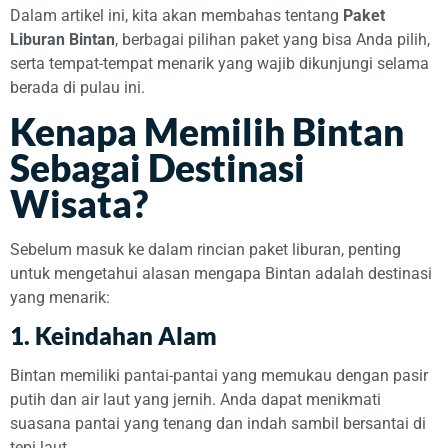
Dalam artikel ini, kita akan membahas tentang
Paket
Liburan Bintan
, berbagai pilihan paket yang bisa Anda pilih,
serta tempat-tempat menarik yang wajib dikunjungi selama
berada di pulau ini.
Kenapa Memilih Bintan
Sebagai Destinasi
Wisata?
Sebelum masuk ke dalam rincian paket liburan, penting
untuk mengetahui alasan mengapa Bintan adalah destinasi
yang menarik:
1. Keindahan Alam
Bintan memiliki pantai-pantai yang memukau dengan pasir
putih dan air laut yang jernih. Anda dapat menikmati
suasana pantai yang tenang dan indah sambil bersantai di
tepi laut.