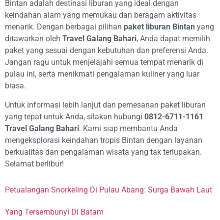
Bintan adalah destinasi liburan yang ideal dengan
keindahan alam yang memukau dan beragam aktivitas
menarik. Dengan berbagai pilihan
paket liburan Bintan
yang
ditawarkan oleh
Travel Galang Bahari
, Anda dapat memilih
paket yang sesuai dengan kebutuhan dan preferensi Anda.
Jangan ragu untuk menjelajahi semua tempat menarik di
pulau ini, serta menikmati pengalaman kuliner yang luar
biasa.
Untuk informasi lebih lanjut dan pemesanan paket liburan
yang tepat untuk Anda, silakan hubungi
0812-6711-1161
Travel Galang Bahari
. Kami siap membantu Anda
mengeksplorasi keindahan tropis Bintan dengan layanan
berkualitas dan pengalaman wisata yang tak terlupakan.
Selamat berlibur!
Petualangan Snorkeling Di Pulau Abang: Surga Bawah Laut
Yang Tersembunyi Di Batam