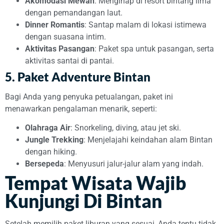
Akomodasi Mewah
: Menginap di resort bintang lima
dengan pemandangan laut.
Dinner Romantis
: Santap malam di lokasi istimewa
dengan suasana intim.
Aktivitas Pasangan
: Paket spa untuk pasangan, serta
aktivitas santai di pantai.
5. Paket Adventure Bintan
Bagi Anda yang penyuka petualangan, paket ini
menawarkan pengalaman menarik, seperti:
Olahraga Air
: Snorkeling, diving, atau jet ski.
Jungle Trekking
: Menjelajahi keindahan alam Bintan
dengan hiking.
Bersepeda
: Menyusuri jalur-jalur alam yang indah.
Tempat Wisata Wajib
Kunjungi Di Bintan
Setelah memilih paket liburan yang sesuai, Anda tentu tidak