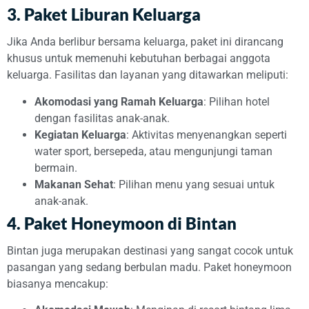
3. Paket Liburan Keluarga
Jika Anda berlibur bersama keluarga, paket ini dirancang
khusus untuk memenuhi kebutuhan berbagai anggota
keluarga. Fasilitas dan layanan yang ditawarkan meliputi:
Akomodasi yang Ramah Keluarga
: Pilihan hotel
dengan fasilitas anak-anak.
Kegiatan Keluarga
: Aktivitas menyenangkan seperti
water sport, bersepeda, atau mengunjungi taman
bermain.
Makanan Sehat
: Pilihan menu yang sesuai untuk
anak-anak.
4. Paket Honeymoon di Bintan
Bintan juga merupakan destinasi yang sangat cocok untuk
pasangan yang sedang berbulan madu. Paket honeymoon
biasanya mencakup: