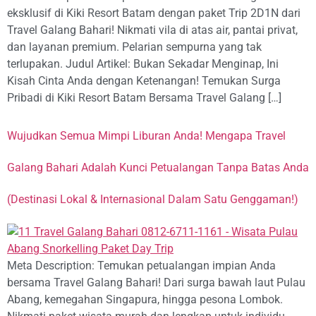
eksklusif di Kiki Resort Batam dengan paket Trip 2D1N dari
Travel Galang Bahari! Nikmati vila di atas air, pantai privat,
dan layanan premium. Pelarian sempurna yang tak
terlupakan. Judul Artikel: Bukan Sekadar Menginap, Ini
Kisah Cinta Anda dengan Ketenangan! Temukan Surga
Pribadi di Kiki Resort Batam Bersama Travel Galang […]
Wujudkan Semua Mimpi Liburan Anda! Mengapa Travel
Galang Bahari Adalah Kunci Petualangan Tanpa Batas Anda
(Destinasi Lokal & Internasional Dalam Satu Genggaman!)
Meta Description: Temukan petualangan impian Anda
bersama Travel Galang Bahari! Dari surga bawah laut Pulau
Abang, kemegahan Singapura, hingga pesona Lombok.