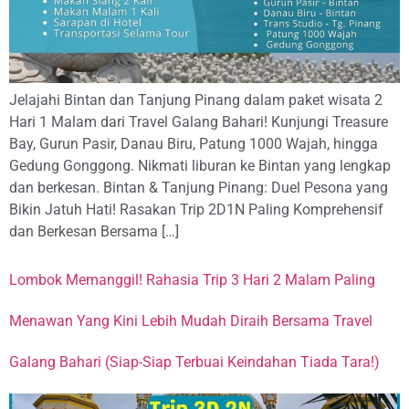
Jelajahi Bintan dan Tanjung Pinang dalam paket wisata 2
Hari 1 Malam dari Travel Galang Bahari! Kunjungi Treasure
Bay, Gurun Pasir, Danau Biru, Patung 1000 Wajah, hingga
Gedung Gonggong. Nikmati liburan ke Bintan yang lengkap
dan berkesan. Bintan & Tanjung Pinang: Duel Pesona yang
Bikin Jatuh Hati! Rasakan Trip 2D1N Paling Komprehensif
dan Berkesan Bersama […]
Lombok Memanggil! Rahasia Trip 3 Hari 2 Malam Paling
Menawan Yang Kini Lebih Mudah Diraih Bersama Travel
Galang Bahari (Siap-Siap Terbuai Keindahan Tiada Tara!)