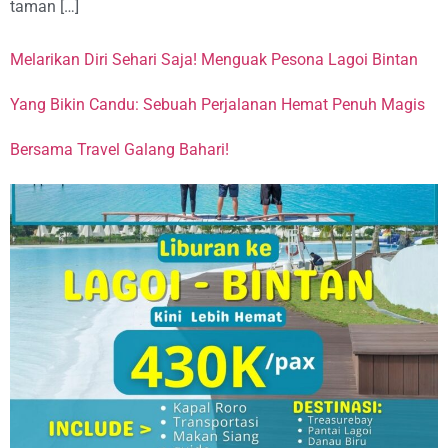
taman […]
Melarikan Diri Sehari Saja! Menguak Pesona Lagoi Bintan
Yang Bikin Candu: Sebuah Perjalanan Hemat Penuh Magis
Bersama Travel Galang Bahari!