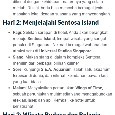
dikenal dengan kehidupan malamnya yang selalu
meriah. Di sini, Anda bisa mencoba berbagai jenis
masakan lokal dengan suasana yang menyenangkan.
Hari 2: Menjelajahi Sentosa Island
Pagi
: Setelah sarapan di hotel, Anda akan berangkat
menuju
Sentosa Island
, tempat wisata yang sangat
populer di Singapura. Nikmati berbagai wahana dan
atraksi seru di
Universal Studios Singapore
.
Siang
: Makan siang di dalam kompleks Sentosa,
memilih dari berbagai pilihan kuliner.
Sore
: Kunjungi
S.E.A. Aquarium
, salah satu akuarium
terbesar di dunia, dan nikmati keindahan bawah laut
yang luar biasa.
Malam
: Menyaksikan pertunjukan
Wings of Time
,
sebuah pertunjukan multimedia yang menggabungkan
efek air, laser, dan api. Kembali ke hotel untuk
beristirahat.
Hari 3: Wisata Budaya dan Belanja