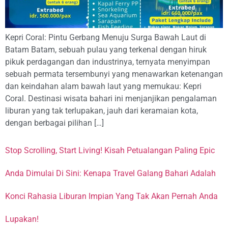
Kepri Coral: Pintu Gerbang Menuju Surga Bawah Laut di
Batam Batam, sebuah pulau yang terkenal dengan hiruk
pikuk perdagangan dan industrinya, ternyata menyimpan
sebuah permata tersembunyi yang menawarkan ketenangan
dan keindahan alam bawah laut yang memukau: Kepri
Coral. Destinasi wisata bahari ini menjanjikan pengalaman
liburan yang tak terlupakan, jauh dari keramaian kota,
dengan berbagai pilihan […]
Stop Scrolling, Start Living! Kisah Petualangan Paling Epic
Anda Dimulai Di Sini: Kenapa Travel Galang Bahari Adalah
Konci Rahasia Liburan Impian Yang Tak Akan Pernah Anda
Lupakan!