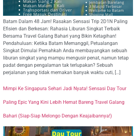
Batam Dalam 48 Jam! Rasakan Sensasi Trip 2D1N Paling
Efisien dan Berkesan: Rahasia Liburan Singkat Terbaik
Bersama Travel Galang Bahari yang Bikin Ketagihan!
Pendahuluan: Ketika Batam Memanggil, Petualangan
Singkat Dimulai Pernahkah Anda membayangkan sebuah
liburan singkat yang mampu mengusir penat, namun tetap
padat dengan pengalaman tak terlupakan? Sebuah
perjalanan yang tidak memakan banyak waktu cuti, […]
Mimpi Ke Singapura Sehari Jadi Nyata! Sensasi Day Tour
Paling Epic Yang Kini Lebih Hemat Bareng Travel Galang
Bahari (Siap-Siap Melongo Dengan Keajaibannya!)