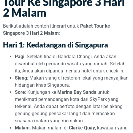
Tour Ke Singapore 3 Hari
2 Malam
Berikut adalah contoh itinerari untuk
Paket Tour ke
Singapore 3 Hari 2 Malam
:
Hari 1: Kedatangan di Singapura
Pagi
: Setelah tiba di Bandara Changi, Anda akan
disambut oleh pemandu wisata yang ramah. Setelah
itu, Anda akan dipandu menuju hotel untuk check-in.
Siang
: Makan siang di restoran lokal yang menyajikan
hidangan khas Singapura.
Sore
: Kunjungan ke
Marina Bay Sands
untuk
menikmati pemandangan kota dari SkyPark yang
terkenal. Anda dapat berfoto dengan latar belakang
gedung-gedung pencakar langit dan merasakan
suasana malam yang memukau.
Malam
: Makan malam di
Clarke Quay
, kawasan yang