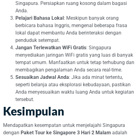
Singapura. Persiapkan ruang kosong dalam bagasi
Anda.
Pelajari Bahasa Lokal
: Meskipun banyak orang
berbicara bahasa Inggris, mengenal beberapa frasa
lokal dapat membantu Anda berinteraksi dengan
penduduk setempat.
Jangan Terlewatkan WiFi Gratis
: Singapura
menyediakan jaringan WiFi gratis yang luas di banyak
tempat umum. Manfaatkan untuk tetap terhubung dan
membagikan pengalaman Anda secara real-time.
Sesuaikan Jadwal Anda
: Jika ada minat tertentu,
seperti belanja atau eksplorasi kebudayaan, pastikan
Anda menyesuaikan waktu luang Anda untuk kegiatan
tersebut.
Kesimpulan
Mendapatkan kesempatan untuk menjelajahi Singapura
dengan
Paket Tour ke Singapore 3 Hari 2 Malam
adalah