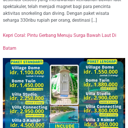
spektakuler, telah menjadi magnet bagi para pencinta
aktivitas snorkeling dan diving. Dengan paket wisata
seharga 330ribu rupiah per orang, destinasi […]
Kepri Coral: Pintu Gerbang Menuju Surga Bawah Laut Di
Batam