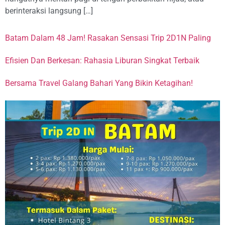
berinteraksi langsung […]
Batam Dalam 48 Jam! Rasakan Sensasi Trip 2D1N Paling
Efisien Dan Berkesan: Rahasia Liburan Singkat Terbaik
Bersama Travel Galang Bahari Yang Bikin Ketagihan!