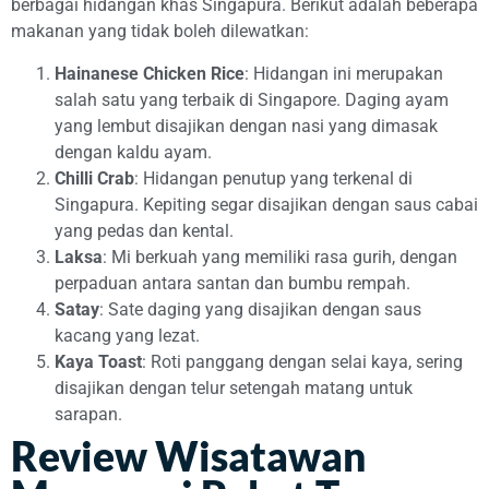
berbagai hidangan khas Singapura. Berikut adalah beberapa
makanan yang tidak boleh dilewatkan:
Hainanese Chicken Rice
: Hidangan ini merupakan
salah satu yang terbaik di Singapore. Daging ayam
yang lembut disajikan dengan nasi yang dimasak
dengan kaldu ayam.
Chilli Crab
: Hidangan penutup yang terkenal di
Singapura. Kepiting segar disajikan dengan saus cabai
yang pedas dan kental.
Laksa
: Mi berkuah yang memiliki rasa gurih, dengan
perpaduan antara santan dan bumbu rempah.
Satay
: Sate daging yang disajikan dengan saus
kacang yang lezat.
Kaya Toast
: Roti panggang dengan selai kaya, sering
disajikan dengan telur setengah matang untuk
sarapan.
Review Wisatawan