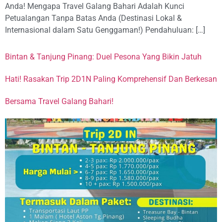
Anda! Mengapa Travel Galang Bahari Adalah Kunci
Petualangan Tanpa Batas Anda (Destinasi Lokal &
Internasional dalam Satu Genggaman!) Pendahuluan: […]
Bintan & Tanjung Pinang: Duel Pesona Yang Bikin Jatuh
Hati! Rasakan Trip 2D1N Paling Komprehensif Dan Berkesan
Bersama Travel Galang Bahari!