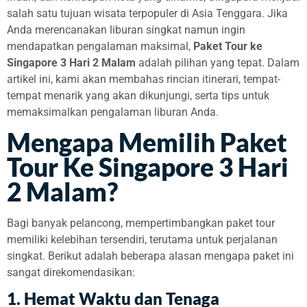
salah satu tujuan wisata terpopuler di Asia Tenggara. Jika
Anda merencanakan liburan singkat namun ingin
mendapatkan pengalaman maksimal,
Paket Tour ke
Singapore 3 Hari 2 Malam
adalah pilihan yang tepat. Dalam
artikel ini, kami akan membahas rincian itinerari, tempat-
tempat menarik yang akan dikunjungi, serta tips untuk
memaksimalkan pengalaman liburan Anda.
Mengapa Memilih Paket
Tour Ke Singapore 3 Hari
2 Malam?
Bagi banyak pelancong, mempertimbangkan paket tour
memiliki kelebihan tersendiri, terutama untuk perjalanan
singkat. Berikut adalah beberapa alasan mengapa paket ini
sangat direkomendasikan:
1. Hemat Waktu dan Tenaga