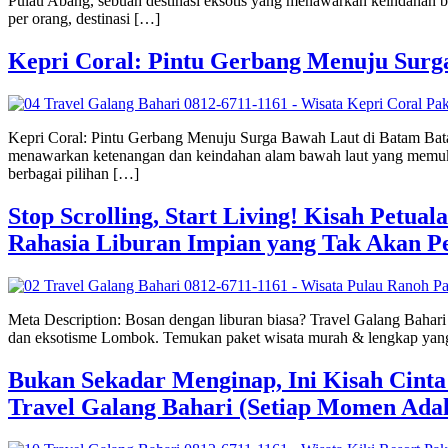
Pulau Abang, sebuah destinasi eksotis yang menawarkan keindahan baw
per orang, destinasi […]
Kepri Coral: Pintu Gerbang Menuju Surg
Kepri Coral: Pintu Gerbang Menuju Surga Bawah Laut di Batam Bata
menawarkan ketenangan dan keindahan alam bawah laut yang memukau: 
berbagai pilihan […]
Stop Scrolling, Start Living! Kisah Petua
Rahasia Liburan Impian yang Tak Akan P
Meta Description: Bosan dengan liburan biasa? Travel Galang Bahar
dan eksotisme Lombok. Temukan paket wisata murah & lengkap yang be
Bukan Sekadar Menginap, Ini Kisah Cint
Travel Galang Bahari (Setiap Momen Ad