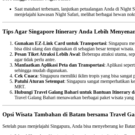
Saat matahari terbenam, lanjutkan petualangan Anda di Night
menjelajahi kawasan Night Safari, melihat berbagai hewan noktu
Tips Agar Singapore Itinerary Anda Lebih Menyen
Gunakan EZ-Link Card untuk Transportasi
: Singapura me
bisa diisi ulang dan digunakan di sebagian besar tempat wisata.
Pesan Tiket Atraksi Lebih Awal
: Beberapa atraksi utama, sep
agar tidak perlu antre.
Manfaatkan Aplikasi Peta dan Transportasi
: Aplikasi sepe
sehingga mudah digunakan.
Cek Cuaca
: Singapura memiliki iklim tropis yang bisa sang
Patuhi Aturan Setempat
: Singapura sangat memperhatikan ke
MRT.
Hubungi Travel Galang Bahari untuk Bantuan Itinerary 
Travel Galang Bahari menawarkan berbagai paket wisata yang 
Opsi Wisata Tambahan di Batam bersama Travel Ga
Setelah puas menjelajahi Singapura, Anda bisa menyeberang ke Batam