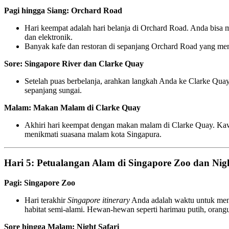
Pagi hingga Siang: Orchard Road
Hari keempat adalah hari belanja di Orchard Road. Anda bisa 
dan elektronik.
Banyak kafe dan restoran di sepanjang Orchard Road yang men
Sore: Singapore River dan Clarke Quay
Setelah puas berbelanja, arahkan langkah Anda ke Clarke Qua
sepanjang sungai.
Malam: Makan Malam di Clarke Quay
Akhiri hari keempat dengan makan malam di Clarke Quay. Kawas
menikmati suasana malam kota Singapura.
Hari 5: Petualangan Alam di Singapore Zoo dan Nigh
Pagi: Singapore Zoo
Hari terakhir
Singapore itinerary
Anda adalah waktu untuk meni
habitat semi-alami. Hewan-hewan seperti harimau putih, orangu
Sore hingga Malam: Night Safari