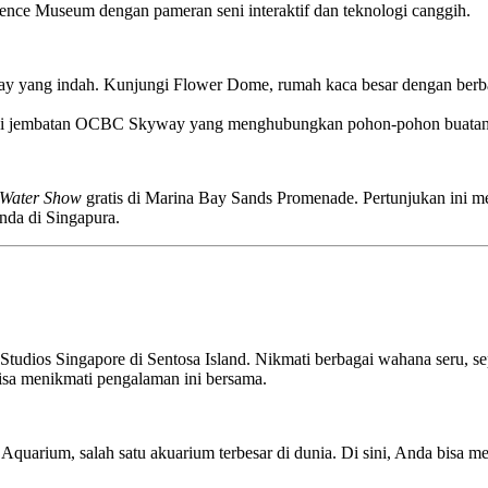
ence Museum dengan pameran seni interaktif dan teknologi canggih.
Bay yang indah. Kunjungi Flower Dome, rumah kaca besar dengan berbag
an di jembatan OCBC Skyway yang menghubungkan pohon-pohon buatan 
 Water Show
gratis di Marina Bay Sands Promenade. Pertunjukan ini 
nda di Singapura.
tudios Singapore di Sentosa Island. Nikmati berbagai wahana seru, sep
bisa menikmati pengalaman ini bersama.
Aquarium, salah satu akuarium terbesar di dunia. Di sini, Anda bisa mel