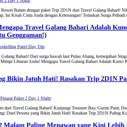
Resort Batam dengan paket Trip 2D1N dari Travel Galang Bahari! Nikmat
nap, Ini Kisah Cinta Anda dengan Ketenangan! Temukan Surga Pribadi
ngapa Travel Galang Bahari Adalah Kunc
atu Genggaman!)
 Galang Bahari! Dari surga bawah laut Pulau Abang, kemegahan Sing
 Mimpi Liburan Anda! Mengapa Travel Galang Bahari Adalah Kunci Pe
ng Bikin Jatuh Hati! Rasakan Trip 2D1N P
lam dari Travel Galang Bahari! Kunjungi Treasure Bay, Gurun Pasir,
nang: Duel Pesona yang Bikin Jatuh Hati! Rasakan Trip 2D1N Paling 
2 Malam Paling Menawan yang Kini Lebih