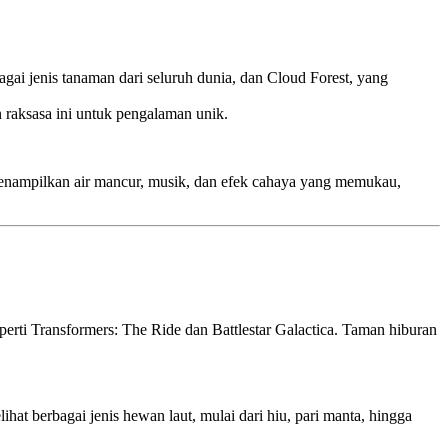
ai jenis tanaman dari seluruh dunia, dan Cloud Forest, yang
raksasa ini untuk pengalaman unik.
menampilkan air mancur, musik, dan efek cahaya yang memukau,
erti Transformers: The Ride dan Battlestar Galactica. Taman hiburan
ihat berbagai jenis hewan laut, mulai dari hiu, pari manta, hingga