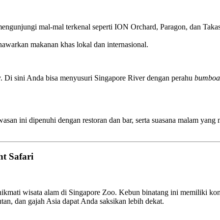
mengunjungi mal-mal terkenal seperti ION Orchard, Paragon, dan Takas
awarkan makanan khas lokal dan internasional.
y. Di sini Anda bisa menyusuri Singapore River dengan perahu
bumboa
an ini dipenuhi dengan restoran dan bar, serta suasana malam yang me
t Safari
kmati wisata alam di Singapore Zoo. Kebun binatang ini memiliki 
tan, dan gajah Asia dapat Anda saksikan lebih dekat.