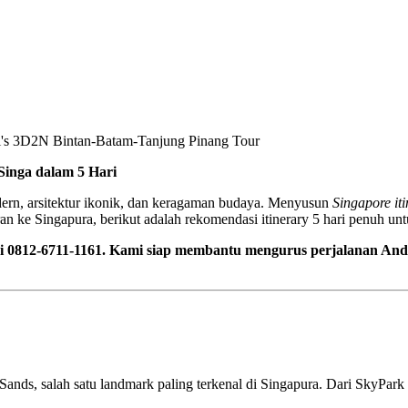
Singa dalam 5 Hari
ern, arsitektur ikonik, dan keragaman budaya. Menyusun
Singapore it
n ke Singapura, berikut adalah rekomendasi itinerary 5 hari penuh unt
di 0812-6711-1161. Kami siap membantu mengurus perjalanan An
nds, salah satu landmark paling terkenal di Singapura. Dari SkyPar