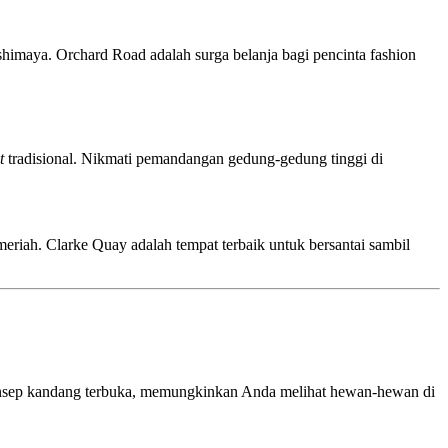
himaya. Orchard Road adalah surga belanja bagi pencinta fashion
t
tradisional. Nikmati pemandangan gedung-gedung tinggi di
riah. Clarke Quay adalah tempat terbaik untuk bersantai sambil
konsep kandang terbuka, memungkinkan Anda melihat hewan-hewan di