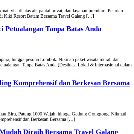
i vila di atas air, pantai privat, dan layanan premium. Pelarian
 di Kiki Resort Batam Bersama Travel Galang […]
i Petualangan Tanpa Batas Anda
apura, hingga pesona Lombok. Nikmati paket wisata murah dan
tualangan Tanpa Batas Anda (Destinasi Lokal & Internasional dalam
aling Komprehensif dan Berkesan Bersama
 Danau Biru, Patung 1000 Wajah, hingga Gedung Gonggong. Nikmati
Komprehensif dan Berkesan Bersama […]
 Mudah Diraih Bersama Travel Galang