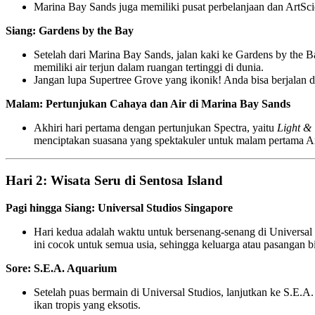
Marina Bay Sands juga memiliki pusat perbelanjaan dan ArtSci
Siang: Gardens by the Bay
Setelah dari Marina Bay Sands, jalan kaki ke Gardens by the 
memiliki air terjun dalam ruangan tertinggi di dunia.
Jangan lupa Supertree Grove yang ikonik! Anda bisa berjal
Malam: Pertunjukan Cahaya dan Air di Marina Bay Sands
Akhiri hari pertama dengan pertunjukan Spectra, yaitu
Light &
menciptakan suasana yang spektakuler untuk malam pertama A
Hari 2: Wisata Seru di Sentosa Island
Pagi hingga Siang: Universal Studios Singapore
Hari kedua adalah waktu untuk bersenang-senang di Universal S
ini cocok untuk semua usia, sehingga keluarga atau pasangan 
Sore: S.E.A. Aquarium
Setelah puas bermain di Universal Studios, lanjutkan ke S.E.A. 
ikan tropis yang eksotis.