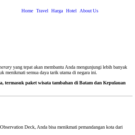
Home
Travel
Harga
Hotel
About Us
inerary
yang tepat akan membantu Anda mengunjungi lebih banyak
uk menikmati semua daya tarik utama di negara ini.
da, termasuk paket wisata tambahan di Batam dan Kepulauan
k Observation Deck, Anda bisa menikmati pemandangan kota dari