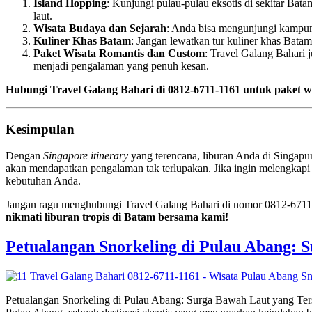
Island Hopping
: Kunjungi pulau-pulau eksotis di sekitar Bata
laut.
Wisata Budaya dan Sejarah
: Anda bisa mengunjungi kampung
Kuliner Khas Batam
: Jangan lewatkan tur kuliner khas Batam
Paket Wisata Romantis dan Custom
: Travel Galang Bahari
menjadi pengalaman yang penuh kesan.
Hubungi Travel Galang Bahari di 0812-6711-1161 untuk paket
Kesimpulan
Dengan
Singapore itinerary
yang terencana, liburan Anda di Singapur
akan mendapatkan pengalaman tak terlupakan. Jika ingin melengkapi 
kebutuhan Anda.
Jangan ragu menghubungi Travel Galang Bahari di nomor 0812-6711-
nikmati liburan tropis di Batam bersama kami!
Petualangan Snorkeling di Pulau Abang: 
Petualangan Snorkeling di Pulau Abang: Surga Bawah Laut yang Te