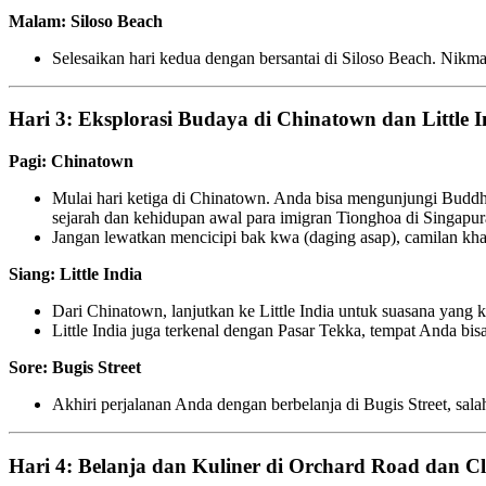
Malam: Siloso Beach
Selesaikan hari kedua dengan bersantai di Siloso Beach. Nikmat
Hari 3: Eksplorasi Budaya di Chinatown dan Little I
Pagi: Chinatown
Mulai hari ketiga di Chinatown. Anda bisa mengunjungi Buddh
sejarah dan kehidupan awal para imigran Tionghoa di Singapur
Jangan lewatkan mencicipi bak kwa (daging asap), camilan kh
Siang: Little India
Dari Chinatown, lanjutkan ke Little India untuk suasana yang
Little India juga terkenal dengan Pasar Tekka, tempat Anda bis
Sore: Bugis Street
Akhiri perjalanan Anda dengan berbelanja di Bugis Street, sal
Hari 4: Belanja dan Kuliner di Orchard Road dan C