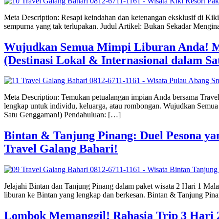
Meta Description: Resapi keindahan dan ketenangan eksklusif di Kiki 
sempurna yang tak terlupakan. Judul Artikel: Bukan Sekadar Mengi
Wujudkan Semua Mimpi Liburan Anda! Me
(Destinasi Lokal & Internasional dalam S
Meta Description: Temukan petualangan impian Anda bersama Travel
lengkap untuk individu, keluarga, atau rombongan. Wujudkan Semua
Satu Genggaman!) Pendahuluan: […]
Bintan & Tanjung Pinang: Duel Pesona ya
Travel Galang Bahari!
Jelajahi Bintan dan Tanjung Pinang dalam paket wisata 2 Hari 1 Ma
liburan ke Bintan yang lengkap dan berkesan. Bintan & Tanjung Pi
Lombok Memanggil! Rahasia Trip 3 Hari 