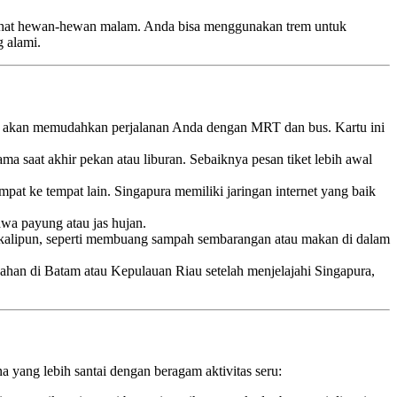
melihat hewan-hewan malam. Anda bisa menggunakan trem untuk
g alami.
ard akan memudahkan perjalanan Anda dengan MRT dan bus. Kartu ini
ama saat akhir pekan atau liburan. Sebaiknya pesan tiket lebih awal
pat ke tempat lain. Singapura memiliki jaringan internet yang baik
wa payung atau jas hujan.
 sekalipun, seperti membuang sampah sembarangan atau makan di dalam
bahan di Batam atau Kepulauan Riau setelah menjelajahi Singapura,
yang lebih santai dengan beragam aktivitas seru: