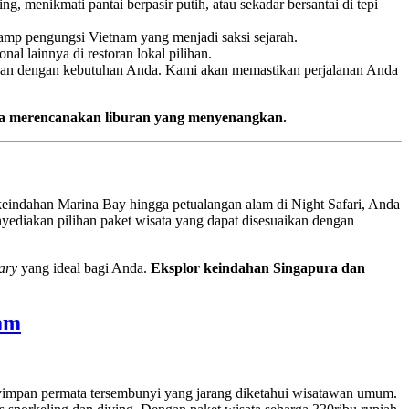
, menikmati pantai berpasir putih, atau sekadar bersantai di tepi
kamp pengungsi Vietnam yang menjadi saksi sejarah.
al lainnya di restoran lokal pilihan.
aikan dengan kebutuhan Anda. Kami akan memastikan perjalanan Anda
nda merencanakan liburan yang menyenangkan.
 keindahan Marina Bay hingga petualangan alam di Night Safari, Anda
yediakan pilihan paket wisata yang dapat disesuaikan dengan
rary
yang ideal bagi Anda.
Eksplor keindahan Singapura dan
tam
impan permata tersembunyi yang jarang diketahui wisatawan umum.