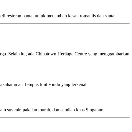
m di restoran pantai untuk menambah kesan romantis dan santai.
rga. Selain itu, ada Chinatown Heritage Centre yang menggambarkan
makaliamman Temple, kuil Hindu yang terkenal.
agam suvenir, pakaian murah, dan camilan khas Singapura.