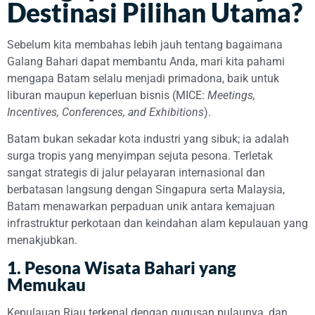
Destinasi Pilihan Utama?
Sebelum kita membahas lebih jauh tentang bagaimana
Galang Bahari dapat membantu Anda, mari kita pahami
mengapa Batam selalu menjadi primadona, baik untuk
liburan maupun keperluan bisnis (MICE:
Meetings,
Incentives, Conferences, and Exhibitions
).
Batam bukan sekadar kota industri yang sibuk; ia adalah
surga tropis yang menyimpan sejuta pesona. Terletak
sangat strategis di jalur pelayaran internasional dan
berbatasan langsung dengan Singapura serta Malaysia,
Batam menawarkan perpaduan unik antara kemajuan
infrastruktur perkotaan dan keindahan alam kepulauan yang
menakjubkan.
1. Pesona Wisata Bahari yang
Memukau
Kepulauan Riau terkenal dengan gugusan pulaunya, dan