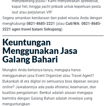
menyeberang pulau? Kami menyewakan
speedboat
,
kapal feri, hingga
yacht
pribadi untuk keperluan pesta
laut atau perjalanan VIP.
Segera amankan kendaraan dan paket wisata Anda dengan
menghubungi
0821-8685-2221
(atau
Call/WA: 0821-8685-
2221 agen travel batam Sekupang
).
Keuntungan
Menggunakan Jasa
Galang Bahari
Mungkin Anda bertanya-tanya, mengapa harus
menggunakan jasa Event Organizer atau Travel Agent?
Bukankah di era digital ini semuanya bisa dipesan secara
online
? Jawabannya ada pada efisiensi, keamanan, dan
kualitas pengalaman. Berikut adalah alasan mengapa
bermitra dengan Galang Bahari adalah investasi yang
menguntungkan: