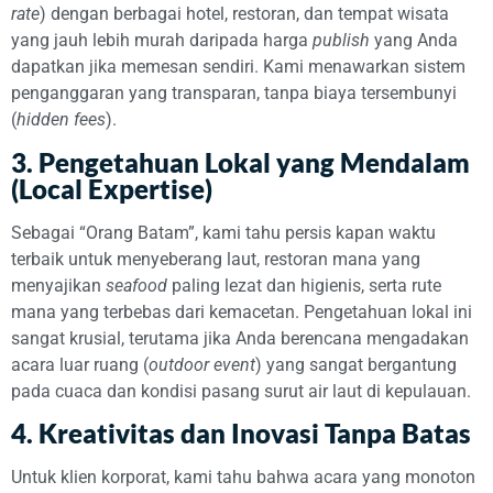
rate
) dengan berbagai hotel, restoran, dan tempat wisata
yang jauh lebih murah daripada harga
publish
yang Anda
dapatkan jika memesan sendiri. Kami menawarkan sistem
penganggaran yang transparan, tanpa biaya tersembunyi
(
hidden fees
).
3. Pengetahuan Lokal yang Mendalam
(Local Expertise)
Sebagai “Orang Batam”, kami tahu persis kapan waktu
terbaik untuk menyeberang laut, restoran mana yang
menyajikan
seafood
paling lezat dan higienis, serta rute
mana yang terbebas dari kemacetan. Pengetahuan lokal ini
sangat krusial, terutama jika Anda berencana mengadakan
acara luar ruang (
outdoor event
) yang sangat bergantung
pada cuaca dan kondisi pasang surut air laut di kepulauan.
4. Kreativitas dan Inovasi Tanpa Batas
Untuk klien korporat, kami tahu bahwa acara yang monoton