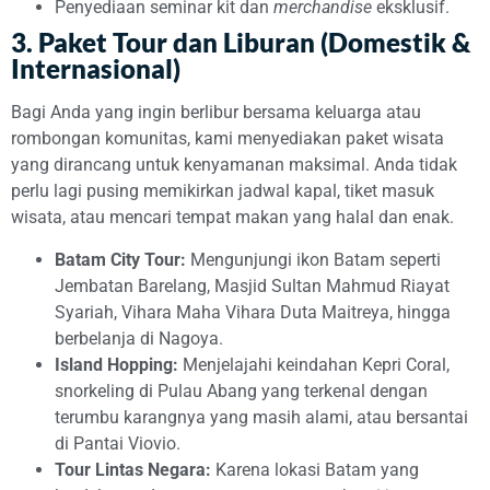
Penyediaan seminar kit dan
merchandise
eksklusif.
3. Paket Tour dan Liburan (Domestik &
Internasional)
Bagi Anda yang ingin berlibur bersama keluarga atau
rombongan komunitas, kami menyediakan paket wisata
yang dirancang untuk kenyamanan maksimal. Anda tidak
perlu lagi pusing memikirkan jadwal kapal, tiket masuk
wisata, atau mencari tempat makan yang halal dan enak.
Batam City Tour:
Mengunjungi ikon Batam seperti
Jembatan Barelang, Masjid Sultan Mahmud Riayat
Syariah, Vihara Maha Vihara Duta Maitreya, hingga
berbelanja di Nagoya.
Island Hopping:
Menjelajahi keindahan Kepri Coral,
snorkeling di Pulau Abang yang terkenal dengan
terumbu karangnya yang masih alami, atau bersantai
di Pantai Viovio.
Tour Lintas Negara:
Karena lokasi Batam yang