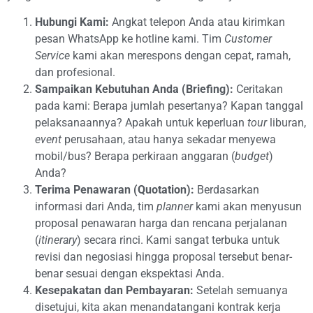
Hubungi Kami:
Angkat telepon Anda atau kirimkan
pesan WhatsApp ke hotline kami. Tim
Customer
Service
kami akan merespons dengan cepat, ramah,
dan profesional.
Sampaikan Kebutuhan Anda (Briefing):
Ceritakan
pada kami: Berapa jumlah pesertanya? Kapan tanggal
pelaksanaannya? Apakah untuk keperluan
tour
liburan,
event
perusahaan, atau hanya sekadar menyewa
mobil/bus? Berapa perkiraan anggaran (
budget
)
Anda?
Terima Penawaran (Quotation):
Berdasarkan
informasi dari Anda, tim
planner
kami akan menyusun
proposal penawaran harga dan rencana perjalanan
(
itinerary
) secara rinci. Kami sangat terbuka untuk
revisi dan negosiasi hingga proposal tersebut benar-
benar sesuai dengan ekspektasi Anda.
Kesepakatan dan Pembayaran:
Setelah semuanya
disetujui, kita akan menandatangani kontrak kerja