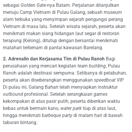
sebagai
Golden Gate
-nya Batam. Perjalanan dilanjutkan
menuju Camp Vietnam di Pulau Galang, sebuah museum
alam terbuka yang menyimpan sejarah pengungsi perang
Vietnam di masa lalu. Setelah wisata sejarah, peserta akan
menikmati makan siang hidangan laut segar di restoran
terapung (Kelong), ditutup dengan bersantai menikmati
matahari terbenam di pantai kawasan Barelang.
2. Adrenalin dan Kerjasama Tim di Pulau Ranoh
Bagi
perusahaan yang mencari kegiatan
team building
, Pulau
Ranoh adalah destinasi sempurna. Setibanya di pelabuhan,
peserta akan diseberangkan menggunakan
speedboat
VIP.
Di pulau ini, Galang Bahari telah menyiapkan instruktur
outbound
profesional. Setelah serangkaian
games
kekompakan di atas pasir putih, peserta diberikan waktu
bebas untuk bermain kano,
water park
tiup di atas laut,
hingga menikmati
barbeque party
di malam hari di bawah
taburan bintang.