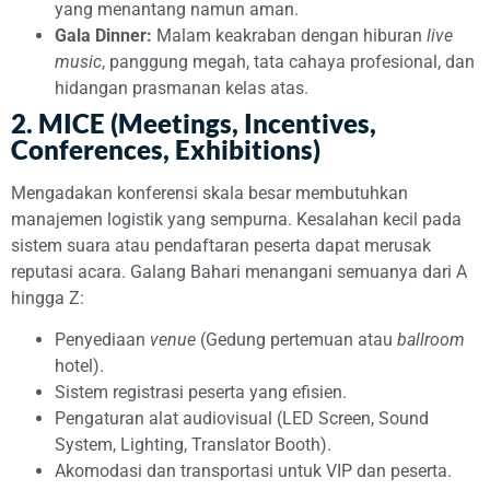
yang menantang namun aman.
Gala Dinner:
Malam keakraban dengan hiburan
live
music
, panggung megah, tata cahaya profesional, dan
hidangan prasmanan kelas atas.
2. MICE (Meetings, Incentives,
Conferences, Exhibitions)
Mengadakan konferensi skala besar membutuhkan
manajemen logistik yang sempurna. Kesalahan kecil pada
sistem suara atau pendaftaran peserta dapat merusak
reputasi acara. Galang Bahari menangani semuanya dari A
hingga Z:
Penyediaan
venue
(Gedung pertemuan atau
ballroom
hotel).
Sistem registrasi peserta yang efisien.
Pengaturan alat audiovisual (LED Screen, Sound
System, Lighting, Translator Booth).
Akomodasi dan transportasi untuk VIP dan peserta.