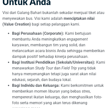
Untuk Anda
Visi dari Galang Bahari bukanlah sekadar menjual tiket atau
menyewakan bus. Visi kami adalah
menciptakan nilai
(Value Creation)
bagi setiap pelanggan kami.
Bagi Perusahaan (Corporate):
Kami bertujuan
membantu Anda meningkatkan
engagement
karyawan, membangun tim yang solid, dan
melancarkan acara bisnis Anda sehingga memberikan
dampak positif terhadap kinerja perusahaan.
Bagi Institusi Pendidikan (Sekolah/Universitas):
Kami
menawarkan
Study Tour
dan
Field Trip
yang tidak
hanya menyenangkan tetapi juga sarat akan nilai
edukasi, sejarah, dan budaya lokal.
Bagi Individu dan Keluarga:
Kami berkomitmen untuk
memberikan momen liburan yang bebas stres,
mempererat ikatan keluarga, dan menghasilkan foto-
foto serta memori yang akan terus dikenang