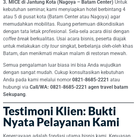
3. MICE di Jantung Kota (Nagoya – Batam Center)
Untuk
kebutuhan seminar, kami menyiapkan hotel berbintang 4
atau 5 di pusat kota (Batam Center atau Nagoya) agar
memudahkan mobilitas. Ruang pertemuan dikondisikan
dengan tata letak profesional. Sela-sela acara diisi dengan
coffee break
berkualitas. Usai acara bisnis, peserta diajak
untuk melakukan
city tour
singkat, berbelanja oleh-oleh khas
Batam, dan menikmati makan malam di restoran mewah.
Semua pengalaman luar biasa ini bisa Anda wujudkan
dengan sangat mudah. Cukup konsultasikan kebutuhan
Anda pada kami melalui nomor
0821-8685-2221
atau
hubungi via
Call/WA: 0821-8685-2221 agen travel batam
Sekupang
.
Testimoni Klien: Bukti
Nyata Pelayanan Kami
Kepercayaan adalah fondasi utama bisnis kami. Kepuasan