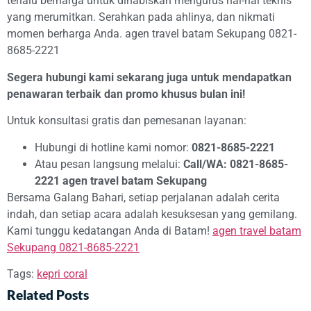
terlalu berharga untuk dihabiskan mengurus hal-hal teknis
yang merumitkan. Serahkan pada ahlinya, dan nikmati
momen berharga Anda. agen travel batam Sekupang 0821-
8685-2221
Segera hubungi kami sekarang juga untuk mendapatkan
penawaran terbaik dan promo khusus bulan ini!
Untuk konsultasi gratis dan pemesanan layanan:
Hubungi di hotline kami nomor:
0821-8685-2221
Atau pesan langsung melalui:
Call/WA: 0821-8685-
2221 agen travel batam Sekupang
Bersama Galang Bahari, setiap perjalanan adalah cerita
indah, dan setiap acara adalah kesuksesan yang gemilang.
Kami tunggu kedatangan Anda di Batam!
agen travel batam
Sekupang 0821-8685-2221
Tags:
kepri coral
Related Posts