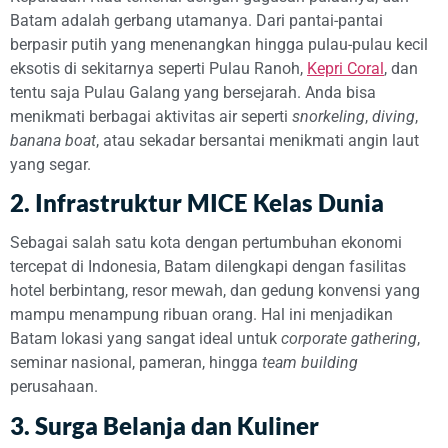
Batam adalah gerbang utamanya. Dari pantai-pantai
berpasir putih yang menenangkan hingga pulau-pulau kecil
eksotis di sekitarnya seperti Pulau Ranoh,
Kepri Coral
, dan
tentu saja Pulau Galang yang bersejarah. Anda bisa
menikmati berbagai aktivitas air seperti
snorkeling
,
diving
,
banana boat
, atau sekadar bersantai menikmati angin laut
yang segar.
2. Infrastruktur MICE Kelas Dunia
Sebagai salah satu kota dengan pertumbuhan ekonomi
tercepat di Indonesia, Batam dilengkapi dengan fasilitas
hotel berbintang, resor mewah, dan gedung konvensi yang
mampu menampung ribuan orang. Hal ini menjadikan
Batam lokasi yang sangat ideal untuk
corporate gathering
,
seminar nasional, pameran, hingga
team building
perusahaan.
3. Surga Belanja dan Kuliner