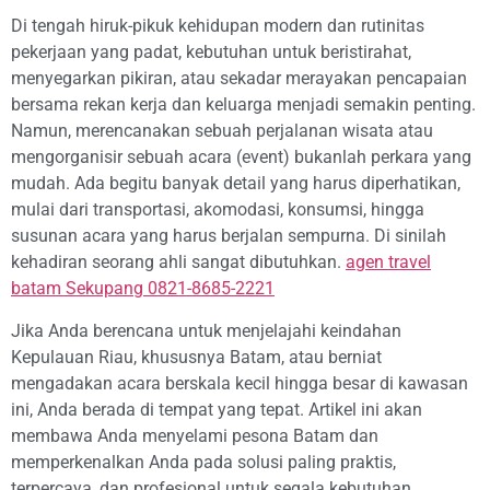
Di tengah hiruk-pikuk kehidupan modern dan rutinitas
pekerjaan yang padat, kebutuhan untuk beristirahat,
menyegarkan pikiran, atau sekadar merayakan pencapaian
bersama rekan kerja dan keluarga menjadi semakin penting.
Namun, merencanakan sebuah perjalanan wisata atau
mengorganisir sebuah acara (event) bukanlah perkara yang
mudah. Ada begitu banyak detail yang harus diperhatikan,
mulai dari transportasi, akomodasi, konsumsi, hingga
susunan acara yang harus berjalan sempurna. Di sinilah
kehadiran seorang ahli sangat dibutuhkan.
agen travel
batam Sekupang 0821-8685-2221
Jika Anda berencana untuk menjelajahi keindahan
Kepulauan Riau, khususnya Batam, atau berniat
mengadakan acara berskala kecil hingga besar di kawasan
ini, Anda berada di tempat yang tepat. Artikel ini akan
membawa Anda menyelami pesona Batam dan
memperkenalkan Anda pada solusi paling praktis,
terpercaya, dan profesional untuk segala kebutuhan