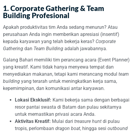
1. Corporate Gathering & Team
Building Profesional
Apakah produktivitas tim Anda sedang menurun? Atau
perusahaan Anda ingin memberikan apresiasi (insentif)
kepada karyawan yang telah bekerja keras?
Corporate
Gathering
dan
Team Building
adalah jawabannya.
Galang Bahari memiliki tim perancang acara (Event Planner)
yang kreatif. Kami tidak hanya menyewa tempat dan
menyediakan makanan, tetapi kami merancang modul
team
building
yang terarah untuk meningkatkan kerja sama,
kepemimpinan, dan komunikasi antar karyawan.
Lokasi Eksklusif:
Kami bekerja sama dengan berbagai
resor pantai swasta di Batam dan pulau sekitarnya
untuk memastikan privasi acara Anda.
Aktivitas Kreatif:
Mulai dari
treasure hunt
di pulau
tropis, perlombaan
dragon boat
, hingga sesi
outbound