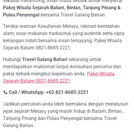
sekadar melancong, inilah masa terbaik untuk menyertai
Pakej Wisata Sejarah Batam, Bintan, Tanjung Pinang &
Pulau Penyengat
bersama Travel Galang Bahari.
Terokai warisan Kesultanan Melayu, nikmati keindahan
alam, rasai makanan tradisional yang autentik serta cipta
kenangan indah bersama insan tersayang. Pakej Wisata
Sejarah Batam 0821-8685-2221
Hubungi
Travel Galang Bahari
sekarang untuk
mendapatkan maklumat lanjut, konsultasi percuma dan
pakej terbaik mengikut keperluan anda.
Pakej Wisata
Sejarah Batam 0821-8685-2221
📞 Call / WhatsApp: +62 821-8685-2221
Jadikan percutian anda lebih bermakna dengan menelusuri
jejak sejarah Melayu yang masih hidup di Batam, Bintan,
Tanjung Pinang dan Pulau Penyengat bersama Travel
Galang Bahari.