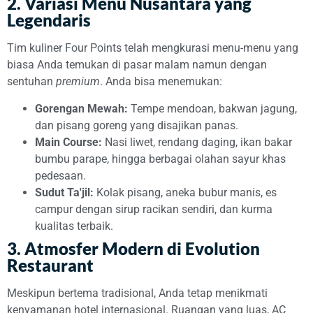
2. Variasi Menu Nusantara yang
Legendaris
Tim kuliner Four Points telah mengkurasi menu-menu yang
biasa Anda temukan di pasar malam namun dengan
sentuhan
premium
. Anda bisa menemukan:
Gorengan Mewah:
Tempe mendoan, bakwan jagung,
dan pisang goreng yang disajikan panas.
Main Course:
Nasi liwet, rendang daging, ikan bakar
bumbu parape, hingga berbagai olahan sayur khas
pedesaan.
Sudut Ta'jil:
Kolak pisang, aneka bubur manis, es
campur dengan sirup racikan sendiri, dan kurma
kualitas terbaik.
3. Atmosfer Modern di Evolution
Restaurant
Meskipun bertema tradisional, Anda tetap menikmati
kenyamanan hotel internasional. Ruangan yang luas, AC