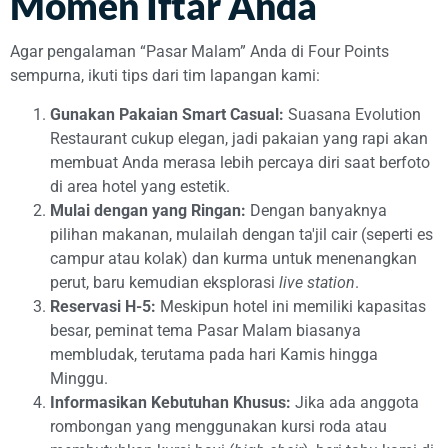
Momen Iftar Anda
Agar pengalaman “Pasar Malam” Anda di Four Points
sempurna, ikuti tips dari tim lapangan kami:
Gunakan Pakaian Smart Casual:
Suasana Evolution
Restaurant cukup elegan, jadi pakaian yang rapi akan
membuat Anda merasa lebih percaya diri saat berfoto
di area hotel yang estetik.
Mulai dengan yang Ringan:
Dengan banyaknya
pilihan makanan, mulailah dengan ta'jil cair (seperti es
campur atau kolak) dan kurma untuk menenangkan
perut, baru kemudian eksplorasi
live station
.
Reservasi H-5:
Meskipun hotel ini memiliki kapasitas
besar, peminat tema Pasar Malam biasanya
membludak, terutama pada hari Kamis hingga
Minggu.
Informasikan Kebutuhan Khusus:
Jika ada anggota
rombongan yang menggunakan kursi roda atau