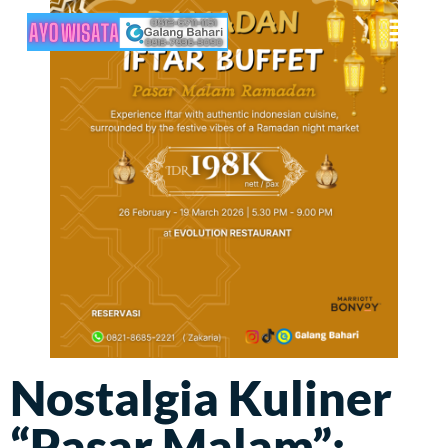
Nostalgia Kuliner
“Pasar Malam”: