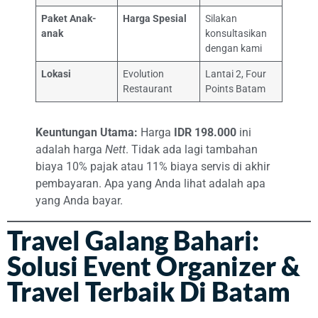
Paket Anak-
Harga Spesial
Silakan
anak
konsultasikan
dengan kami
Lokasi
Evolution
Lantai 2, Four
Restaurant
Points Batam
Keuntungan Utama:
Harga
IDR 198.000
ini
adalah harga
Nett
. Tidak ada lagi tambahan
biaya 10% pajak atau 11% biaya servis di akhir
pembayaran. Apa yang Anda lihat adalah apa
yang Anda bayar.
Travel Galang Bahari:
Solusi Event Organizer &
Travel Terbaik Di Batam