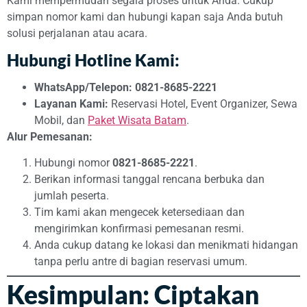
Kami mempermudah segala proses untuk Anda. Cukup
simpan nomor kami dan hubungi kapan saja Anda butuh
solusi perjalanan atau acara.
Hubungi Hotline Kami:
WhatsApp/Telepon:
0821-8685-2221
Layanan Kami:
Reservasi Hotel, Event Organizer, Sewa
Mobil, dan
Paket Wisata Batam
.
Alur Pemesanan:
Hubungi nomor
0821-8685-2221
.
Berikan informasi tanggal rencana berbuka dan
jumlah peserta.
Tim kami akan mengecek ketersediaan dan
mengirimkan konfirmasi pemesanan resmi.
Anda cukup datang ke lokasi dan menikmati hidangan
tanpa perlu antre di bagian reservasi umum.
Kesimpulan: Ciptakan