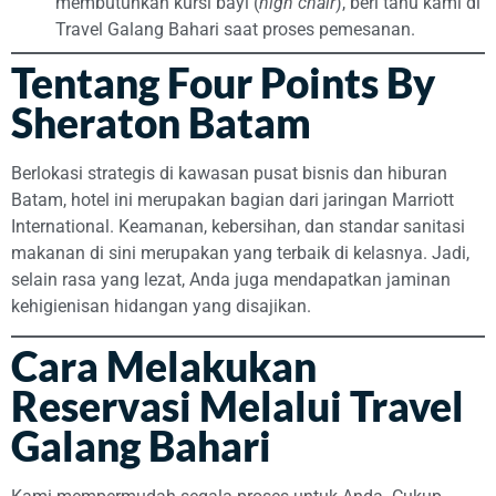
membutuhkan kursi bayi (
high chair
), beri tahu kami di
Travel Galang Bahari saat proses pemesanan.
Tentang Four Points By
Sheraton Batam
Berlokasi strategis di kawasan pusat bisnis dan hiburan
Batam, hotel ini merupakan bagian dari jaringan Marriott
International. Keamanan, kebersihan, dan standar sanitasi
makanan di sini merupakan yang terbaik di kelasnya. Jadi,
selain rasa yang lezat, Anda juga mendapatkan jaminan
kehigienisan hidangan yang disajikan.
Cara Melakukan
Reservasi Melalui Travel
Galang Bahari