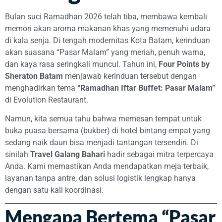
Bulan suci Ramadhan 2026 telah tiba, membawa kembali
memori akan aroma makanan khas yang memenuhi udara
di kala senja. Di tengah modernitas Kota Batam, kerinduan
akan suasana “Pasar Malam” yang meriah, penuh warna,
dan kaya rasa seringkali muncul. Tahun ini,
Four Points by
Sheraton Batam
menjawab kerinduan tersebut dengan
menghadirkan tema
“Ramadhan Iftar Buffet: Pasar Malam”
di Evolution Restaurant.
Namun, kita semua tahu bahwa memesan tempat untuk
buka puasa bersama (bukber) di hotel bintang empat yang
sedang naik daun bisa menjadi tantangan tersendiri. Di
sinilah
Travel Galang Bahari
hadir sebagai mitra terpercaya
Anda. Kami memastikan Anda mendapatkan meja terbaik,
layanan tanpa antre, dan solusi logistik lengkap hanya
dengan satu kali koordinasi.
Mengapa Bertema “Pasar