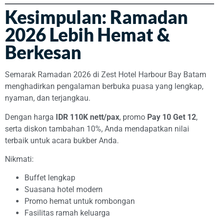
Kesimpulan: Ramadan
2026 Lebih Hemat &
Berkesan
Semarak Ramadan 2026 di Zest Hotel Harbour Bay Batam
menghadirkan pengalaman berbuka puasa yang lengkap,
nyaman, dan terjangkau.
Dengan harga
IDR 110K nett/pax
, promo
Pay 10 Get 12
,
serta diskon tambahan 10%, Anda mendapatkan nilai
terbaik untuk acara bukber Anda.
Nikmati:
Buffet lengkap
Suasana hotel modern
Promo hemat untuk rombongan
Fasilitas ramah keluarga