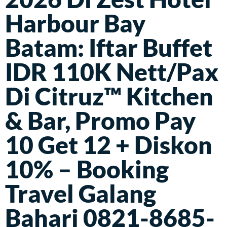
Harbour Bay
Batam: Iftar Buffet
IDR 110K Nett/Pax
Di Citruz™ Kitchen
& Bar, Promo Pay
10 Get 12 + Diskon
10% – Booking
Travel Galang
Bahari 0821-8685-