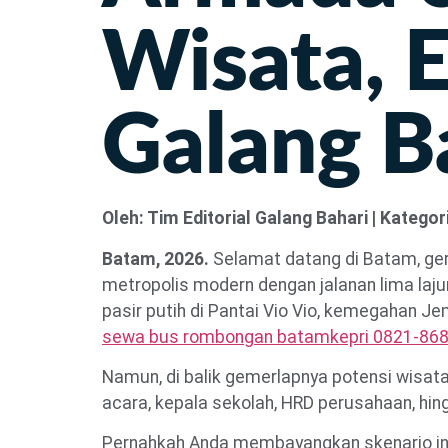
Wisata, 
Galang B
Oleh: Tim Editorial Galang Bahari | Katego
Batam, 2026.
Selamat datang di Batam, ger
metropolis modern dengan jalanan lima lajur
pasir putih di Pantai Vio Vio, kemegahan 
sewa bus rombongan batamkepri 0821-86
Namun, di balik gemerlapnya potensi wisata 
acara, kepala sekolah, HRD perusahaan, hi
Pernahkah Anda membayangkan skenario i