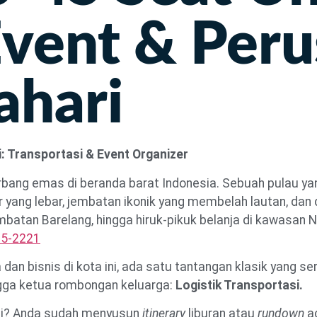
Event & Peru
ahari
ri: Transportasi & Event Organizer
bang emas di beranda barat Indonesia. Sebuah pulau yan
 yang lebar, jembatan ikonik yang membelah lautan, dan 
Jembatan Barelang, hingga hiruk-pikuk belanja di kawasa
85-2221
dan bisnis di kota ini, ada satu tantangan klasik yang se
ngga ketua rombongan keluarga:
Logistik Transportasi.
ni? Anda sudah menyusun
itinerary
liburan atau
rundown
ac