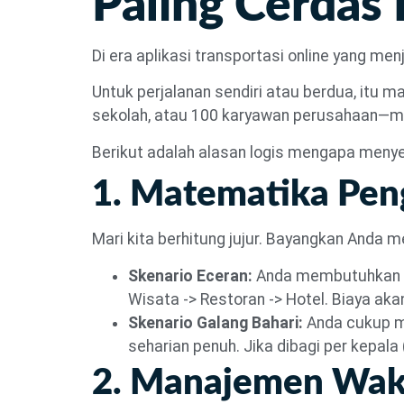
Paling Cerdas
Di era aplikasi transportasi online yang me
Untuk perjalanan sendiri atau berdua, itu
sekolah, atau 100 karyawan perusahaan—me
Berikut adalah alasan logis mengapa menye
1. Matematika Peng
Mari kita berhitung jujur. Bayangkan Anda
Skenario Eceran:
Anda membutuhkan set
Wisata -> Restoran -> Hotel. Biaya aka
Skenario Galang Bahari:
Anda cukup m
seharian penuh. Jika dibagi per kepala 
2. Manajemen Wakt