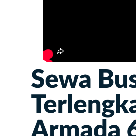
Sewa Bu
Terlengk
Armada 6