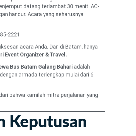
menjemput datang terlambat 30 menit. AC-
an hancur. Acara yang seharusnya
685-2221
uksesan acara Anda. Dan di Batam, hanya
i Event Organizer & Travel.
ewa Bus Batam Galang Bahari
adalah
dengan armada terlengkap mulai dari 6
dari bahwa kamilah mitra perjalanan yang
h Keputusan