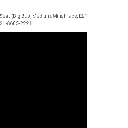
Travel
Harga
Hotel
About Us