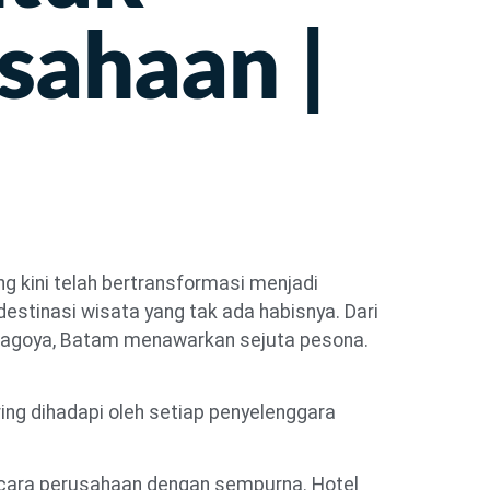
sahaan |
g kini telah bertransformasi menjadi
destinasi wisata yang tak ada habisnya. Dari
n Nagoya, Batam menawarkan sejuta pesona.
ring dihadapi oleh setiap penyelenggara
ara perusahaan dengan sempurna. Hotel