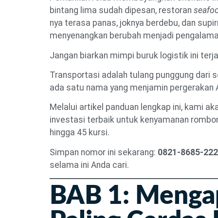
bintang lima sudah dipesan, restoran
seafo
nya terasa panas, joknya berdebu, dan supir
menyenangkan berubah menjadi pengalama
Jangan biarkan mimpi buruk logistik ini t
Transportasi adalah tulang punggung dari 
ada satu nama yang menjamin pergerakan A
Melalui artikel panduan lengkap ini, kam
investasi terbaik untuk kenyamanan rombo
hingga 45 kursi.
Simpan nomor ini sekarang:
0821-8685-22
selama ini Anda cari.
BAB 1: Menga