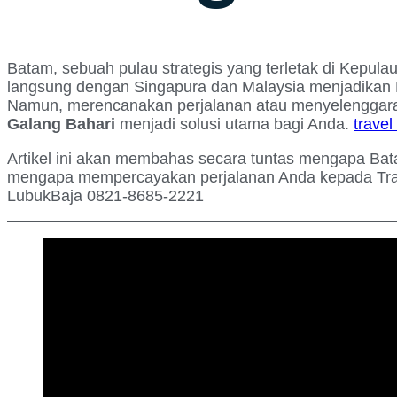
Batam, sebuah pulau strategis yang terletak di Kepula
langsung dengan Singapura dan Malaysia menjadikan B
Namun, merencanakan perjalanan atau menyelenggaraka
Galang Bahari
menjadi solusi utama bagi Anda.
trave
Artikel ini akan membahas secara tuntas mengapa Bat
mengapa mempercayakan perjalanan Anda kepada Travel
LubukBaja 0821-8685-2221