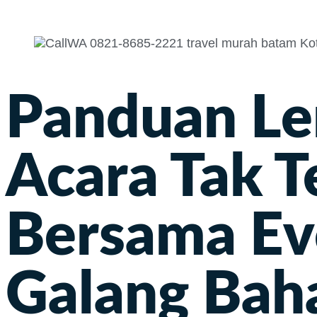
Panduan Le
Acara Tak T
Bersama Eve
Galang Baha