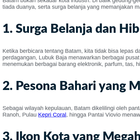
Batam bukan sekadar kota industri. Di balik gedung-ge
tiada duanya, serta surga belanja yang memanjakan m
1. Surga Belanja dan Hi
Ketika berbicara tentang Batam, kita tidak bisa lepas 
perdagangan, Lubuk Baja menawarkan berbagai pusat p
menemukan berbagai barang elektronik, parfum, tas, h
2. Pesona Bahari yang
Sebagai wilayah kepulauan, Batam dikelilingi oleh pant
Ranoh, Pulau
Kepri Coral
, hingga Pantai Viovio menaw
3. Ikon Kota yang Mega