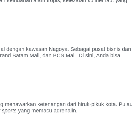
 keindahan alam tropis, kelezatan kuliner laut yang
nal dengan kawasan Nagoya. Sebagai pusat bisnis dan
and Batam Mall, dan BCS Mall. Di sini, Anda bisa
yang menawarkan ketenangan dari hiruk-pikuk kota. Pulau
 sports
yang memacu adrenalin.