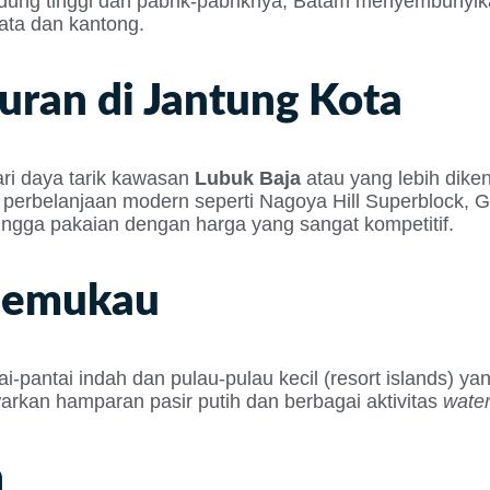
dung tinggi dan pabrik-pabriknya, Batam menyembunyikan
ata dan kantong.
buran di Jantung Kota
dari daya tarik kawasan
Lubuk Baja
atau yang lebih dike
erbelanjaan modern seperti Nagoya Hill Superblock, Gr
ingga pakaian dengan harga yang sangat kompetitif.
 Memukau
ai-pantai indah dan pulau-pulau kecil (resort islands) 
arkan hamparan pasir putih dan berbagai aktivitas
water
h