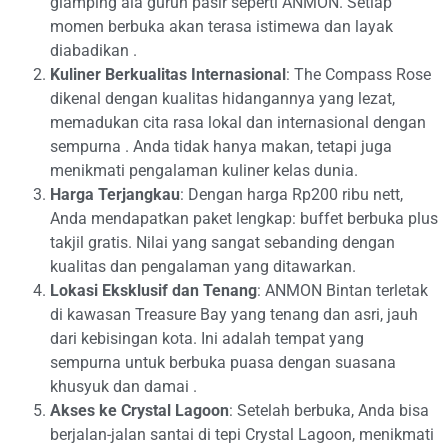
glamping ala gurun pasir seperti ANMON. Setiap
momen berbuka akan terasa istimewa dan layak
diabadikan
.
Kuliner Berkualitas Internasional
: The Compass Rose
dikenal dengan kualitas hidangannya yang lezat,
memadukan cita rasa lokal dan internasional dengan
sempurna
. Anda tidak hanya makan, tetapi juga
menikmati pengalaman kuliner kelas dunia.
Harga Terjangkau
: Dengan harga Rp200 ribu nett,
Anda mendapatkan paket lengkap: buffet berbuka plus
takjil gratis. Nilai yang sangat sebanding dengan
kualitas dan pengalaman yang ditawarkan.
Lokasi Eksklusif dan Tenang
: ANMON Bintan terletak
di kawasan Treasure Bay yang tenang dan asri, jauh
dari kebisingan kota. Ini adalah tempat yang
sempurna untuk berbuka puasa dengan suasana
khusyuk dan damai
.
Akses ke Crystal Lagoon
: Setelah berbuka, Anda bisa
berjalan-jalan santai di tepi Crystal Lagoon, menikmati