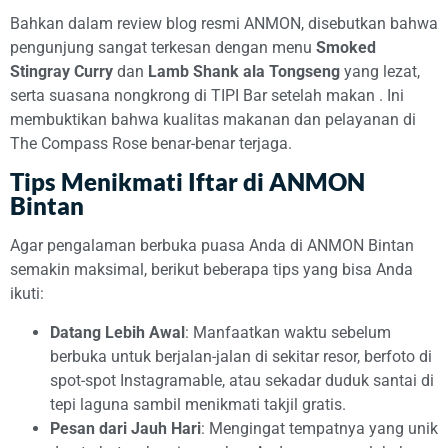
Bahkan dalam review blog resmi ANMON, disebutkan bahwa
pengunjung sangat terkesan dengan menu
Smoked
Stingray Curry
dan
Lamb Shank ala Tongseng
yang lezat,
serta suasana nongkrong di TIPI Bar setelah makan
. Ini
membuktikan bahwa kualitas makanan dan pelayanan di
The Compass Rose benar-benar terjaga.
Tips Menikmati Iftar di ANMON
Bintan
Agar pengalaman berbuka puasa Anda di ANMON Bintan
semakin maksimal, berikut beberapa tips yang bisa Anda
ikuti:
Datang Lebih Awal
: Manfaatkan waktu sebelum
berbuka untuk berjalan-jalan di sekitar resor, berfoto di
spot-spot Instagramable, atau sekadar duduk santai di
tepi laguna sambil menikmati takjil gratis.
Pesan dari Jauh Hari
: Mengingat tempatnya yang unik