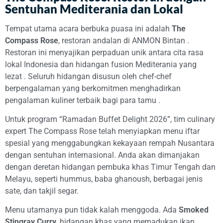
Sentuhan Mediterania dan Lokal
Tempat utama acara berbuka puasa ini adalah
The
Compass Rose
, restoran andalan di ANMON Bintan
.
Restoran ini menyajikan perpaduan unik antara cita rasa
lokal Indonesia dan hidangan fusion Mediterania yang
lezat
. Seluruh hidangan disusun oleh chef-chef
berpengalaman yang berkomitmen menghadirkan
pengalaman kuliner terbaik bagi para tamu
.
Untuk program “Ramadan Buffet Delight 2026”, tim culinary
expert The Compass Rose telah menyiapkan menu iftar
spesial yang menggabungkan kekayaan rempah Nusantara
dengan sentuhan internasional. Anda akan dimanjakan
dengan deretan hidangan pembuka khas Timur Tengah dan
Melayu, seperti hummus, baba ghanoush, berbagai jenis
sate, dan takjil segar.
Menu utamanya pun tidak kalah menggoda. Ada
Smoked
Stingray Curry
, hidangan khas yang memadukan ikan