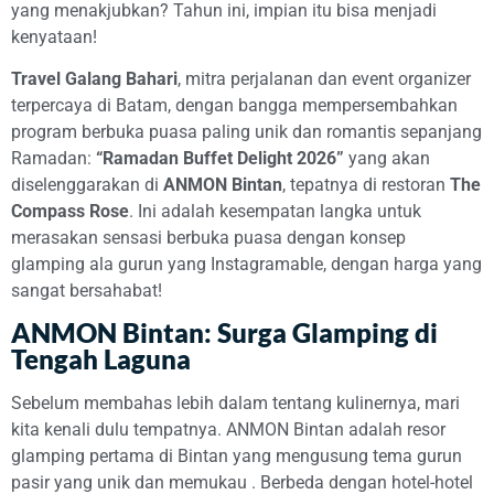
yang menakjubkan? Tahun ini, impian itu bisa menjadi
kenyataan!
Travel Galang Bahari
, mitra perjalanan dan event organizer
terpercaya di Batam, dengan bangga mempersembahkan
program berbuka puasa paling unik dan romantis sepanjang
Ramadan:
“Ramadan Buffet Delight 2026”
yang akan
diselenggarakan di
ANMON Bintan
, tepatnya di restoran
The
Compass Rose
. Ini adalah kesempatan langka untuk
merasakan sensasi berbuka puasa dengan konsep
glamping ala gurun yang Instagramable, dengan harga yang
sangat bersahabat!
ANMON Bintan: Surga Glamping di
Tengah Laguna
Sebelum membahas lebih dalam tentang kulinernya, mari
kita kenali dulu tempatnya. ANMON Bintan adalah resor
glamping pertama di Bintan yang mengusung tema gurun
pasir yang unik dan memukau
. Berbeda dengan hotel-hotel