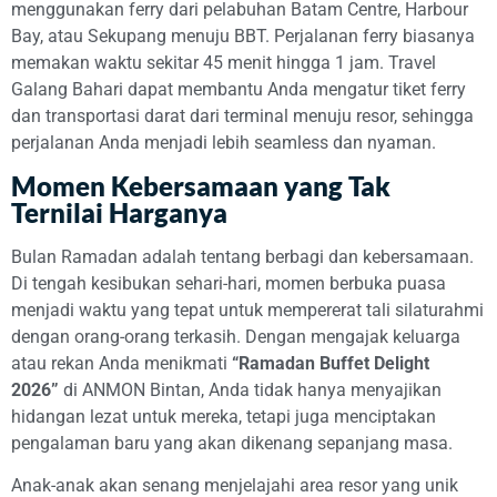
menggunakan ferry dari pelabuhan Batam Centre, Harbour
Bay, atau Sekupang menuju BBT. Perjalanan ferry biasanya
memakan waktu sekitar 45 menit hingga 1 jam. Travel
Galang Bahari dapat membantu Anda mengatur tiket ferry
dan transportasi darat dari terminal menuju resor, sehingga
perjalanan Anda menjadi lebih seamless dan nyaman.
Momen Kebersamaan yang Tak
Ternilai Harganya
Bulan Ramadan adalah tentang berbagi dan kebersamaan.
Di tengah kesibukan sehari-hari, momen berbuka puasa
menjadi waktu yang tepat untuk mempererat tali silaturahmi
dengan orang-orang terkasih. Dengan mengajak keluarga
atau rekan Anda menikmati
“Ramadan Buffet Delight
2026”
di ANMON Bintan, Anda tidak hanya menyajikan
hidangan lezat untuk mereka, tetapi juga menciptakan
pengalaman baru yang akan dikenang sepanjang masa.
Anak-anak akan senang menjelajahi area resor yang unik