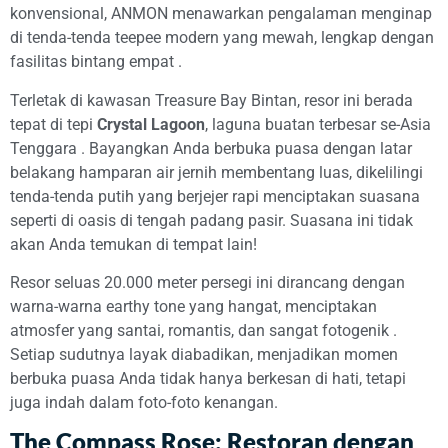
konvensional, ANMON menawarkan pengalaman menginap
di tenda-tenda teepee modern yang mewah, lengkap dengan
fasilitas bintang empat
.
Terletak di kawasan Treasure Bay Bintan, resor ini berada
tepat di tepi
Crystal Lagoon
, laguna buatan terbesar se-Asia
Tenggara
. Bayangkan Anda berbuka puasa dengan latar
belakang hamparan air jernih membentang luas, dikelilingi
tenda-tenda putih yang berjejer rapi menciptakan suasana
seperti di oasis di tengah padang pasir. Suasana ini tidak
akan Anda temukan di tempat lain!
Resor seluas 20.000 meter persegi ini dirancang dengan
warna-warna earthy tone yang hangat, menciptakan
atmosfer yang santai, romantis, dan sangat fotogenik
.
Setiap sudutnya layak diabadikan, menjadikan momen
berbuka puasa Anda tidak hanya berkesan di hati, tetapi
juga indah dalam foto-foto kenangan.
The Compass Rose: Restoran dengan