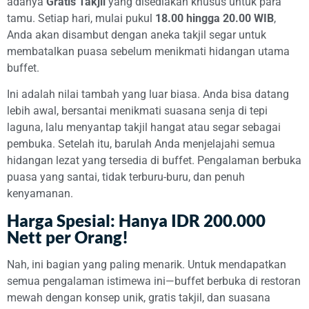
adanya
Gratis Takjil
yang disediakan khusus untuk para
tamu. Setiap hari, mulai pukul
18.00 hingga 20.00 WIB
,
Anda akan disambut dengan aneka takjil segar untuk
membatalkan puasa sebelum menikmati hidangan utama
buffet.
Ini adalah nilai tambah yang luar biasa. Anda bisa datang
lebih awal, bersantai menikmati suasana senja di tepi
laguna, lalu menyantap takjil hangat atau segar sebagai
pembuka. Setelah itu, barulah Anda menjelajahi semua
hidangan lezat yang tersedia di buffet. Pengalaman berbuka
puasa yang santai, tidak terburu-buru, dan penuh
kenyamanan.
Harga Spesial: Hanya IDR 200.000
Nett per Orang!
Nah, ini bagian yang paling menarik. Untuk mendapatkan
semua pengalaman istimewa ini—buffet berbuka di restoran
mewah dengan konsep unik, gratis takjil, dan suasana