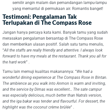
semilir angin malam dan pemandangan lampu-lampu
yang memantul di permukaan air. Romantis banget!
Testimoni: Pengalaman Tak
Terlupakan di The Compass Rose
Jangan hanya percaya kata kami. Banyak tamu yang sudah
merasakan pengalaman bersantap di The Compass Rose
dan memberikan ulasan positif. Salah satu tamu menulis,
“
All the staffs are really friendly and attentive. I always look
forward to have my meals at the restaurant. Thank you all for
the hard work
”
.
Tamu lain memuji kualitas makanannya: “
We had a
wonderful dining experience at The Compass Rose in Bintan.
The ambience as you walk into Anmon is warm and inviting,
and the service by Dimas was excellent… The sate campur
was especially delicious, much better than Natra’s version,
and the iga bakar was tender and flavourful. For dessert, the
highlight was the coconut crème brûlée
”
.