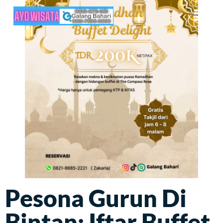
Pesona Gurun Di
Bintan: Iftar Buffet