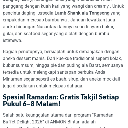
panggang dengan kuah kari yang wangi dan creamy
. Untuk
pencinta daging, tersedia
Lamb Shank ala Tongseng
yang
empuk dan meresap bumbunya
. Jangan lewatkan juga
aneka hidangan Nusantara lainnya seperti ayam bakar,
gulai, dan seafood segar yang diolah dengan bumbu
istimewa.
Bagian penutupnya, bersiaplah untuk dimanjakan dengan
aneka dessert manis. Dari kue-kue tradisional seperti kolak,
bubur sumsum, hingga pie dan puding ala Barat, semuanya
tersedia untuk melengkapi santapan berbuka Anda.
Minuman segar seperti es buah, sirup, dan aneka mocktail
juga disediakan untuk melepas dahaga.
Spesial Ramadan: Gratis Takjil Setiap
Pukul 6–8 Malam!
Salah satu keunggulan utama dari program “Ramadan
Buffet Delight 2026” di ANMON Bintan adalah