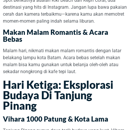
Spot berikutnya adalah Kiki Beach dan Kepri Coral, dua
destinasi yang hits di Instagram. Jangan lupa bawa pakaian
cerah dan kamera terbaikmu—karena kamu akan memotret
momen-momen paling indah selama liburan.
Makan Malam Romantis & Acara
Bebas
Malam hari, nikmati makan malam romantis dengan latar
belakang lampu kota Batam. Acara bebas setelah makan
malam bisa kamu gunakan untuk belanja oleh-oleh atau
sekadar nongkrong di kafe tepi laut.
Hari Ketiga: Eksplorasi
Budaya Di Tanjung
Pinang
Vihara 1000 Patung & Kota Lama