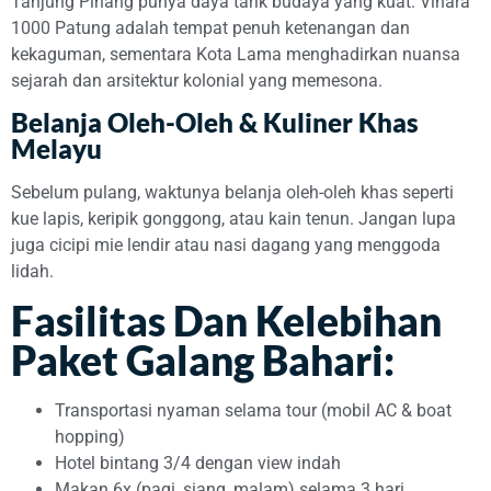
Tanjung Pinang punya daya tarik budaya yang kuat. Vihara
1000 Patung adalah tempat penuh ketenangan dan
kekaguman, sementara Kota Lama menghadirkan nuansa
sejarah dan arsitektur kolonial yang memesona.
Belanja Oleh-Oleh & Kuliner Khas
Melayu
Sebelum pulang, waktunya belanja oleh-oleh khas seperti
kue lapis, keripik gonggong, atau kain tenun. Jangan lupa
juga cicipi mie lendir atau nasi dagang yang menggoda
lidah.
Fasilitas Dan Kelebihan
Paket Galang Bahari:
Transportasi nyaman selama tour (mobil AC & boat
hopping)
Hotel bintang 3/4 dengan view indah
Makan 6x (pagi, siang, malam) selama 3 hari