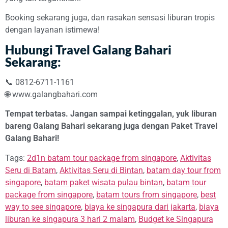
Booking sekarang juga, dan rasakan sensasi liburan tropis
dengan layanan istimewa!
Hubungi Travel Galang Bahari
Sekarang:
📞 0812-6711-1161
🌐
www.galangbahari.com
Tempat terbatas. Jangan sampai ketinggalan, yuk liburan
bareng Galang Bahari sekarang juga dengan Paket Travel
Galang Bahari!
Tags:
2d1n batam tour package from singapore
,
Aktivitas
Seru di Batam
,
Aktivitas Seru di Bintan
,
batam day tour from
singapore
,
batam paket wisata pulau bintan
,
batam tour
package from singapore
,
batam tours from singapore
,
best
way to see singapore
,
biaya ke singapura dari jakarta
,
biaya
liburan ke singapura 3 hari 2 malam
,
Budget ke Singapura