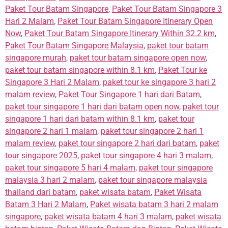
Paket Tour Batam Singapore
,
Paket Tour Batam Singapore 3
Hari 2 Malam
,
Paket Tour Batam Singapore Itinerary Open
Now
,
Paket Tour Batam Singapore Itinerary Within 32.2 km
,
Paket Tour Batam Singapore Malaysia
,
paket tour batam
singapore murah
,
paket tour batam singapore open now
,
paket tour batam singapore within 8.1 km
,
Paket Tour ke
Singapore 3 Hari 2 Malam
,
paket tour ke singapore 3 hari 2
malam review
,
Paket Tour Singapore 1 hari dari Batam
,
paket tour singapore 1 hari dari batam open now
,
paket tour
singapore 1 hari dari batam within 8.1 km
,
paket tour
singapore 2 hari 1 malam
,
paket tour singapore 2 hari 1
malam review
,
paket tour singapore 2 hari dari batam
,
paket
tour singapore 2025
,
paket tour singapore 4 hari 3 malam
,
paket tour singapore 5 hari 4 malam
,
paket tour singapore
malaysia 3 hari 2 malam
,
paket tour singapore malaysia
thailand dari batam
,
paket wisata batam
,
Paket Wisata
Batam 3 Hari 2 Malam
,
Paket wisata batam 3 hari 2 malam
singapore
,
paket wisata batam 4 hari 3 malam
,
paket wisata