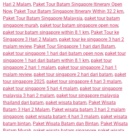
Hari 2 Malam
,
Paket Tour Batam Singapore Itinerary Open
Now
,
Paket Tour Batam Singapore Itinerary Within 32.2 km
,
Paket Tour Batam Singapore Malaysia
,
paket tour batam
singapore murah
,
paket tour batam singapore open now
,
paket tour batam singapore within 8.1 km
,
Paket Tour ke
Singapore 3 Hari 2 Malam
,
paket tour ke singapore 3 hari 2
malam review
,
Paket Tour Singapore 1 hari dari Batam
,
paket tour singapore 1 hari dari batam open now
,
paket tour
singapore 1 hari dari batam within 8.1 km
,
paket tour
singapore 2 hari 1 malam
,
paket tour singapore 2 hari 1
malam review
,
paket tour singapore 2 hari dari batam
,
paket
tour singapore 2025
,
paket tour singapore 4 hari 3 malam
,
paket tour singapore 5 hari 4 malam
,
paket tour singapore
malaysia 3 hari 2 malam
,
paket tour singapore malaysia
thailand dari batam
,
paket wisata batam
,
Paket Wisata
Batam 3 Hari 2 Malam
,
Paket wisata batam 3 hari 2 malam
singapore
,
paket wisata batam 4 hari 3 malam
,
paket wisata
batam bintan
,
Paket Wisata Batam dan Bintan
,
Paket Wisata
Batam Murah
,
paket wisata batam singapore
,
paket wisata