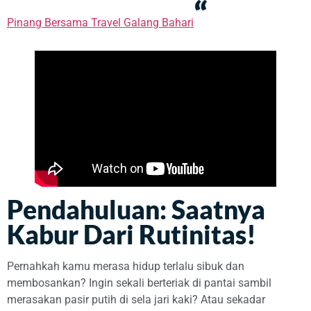
“
Pinang Bersama Travel Galang Bahari
Pendahuluan: Saatnya
Kabur Dari Rutinitas!
Pernahkah kamu merasa hidup terlalu sibuk dan
membosankan? Ingin sekali berteriak di pantai sambil
merasakan pasir putih di sela jari kaki? Atau sekadar